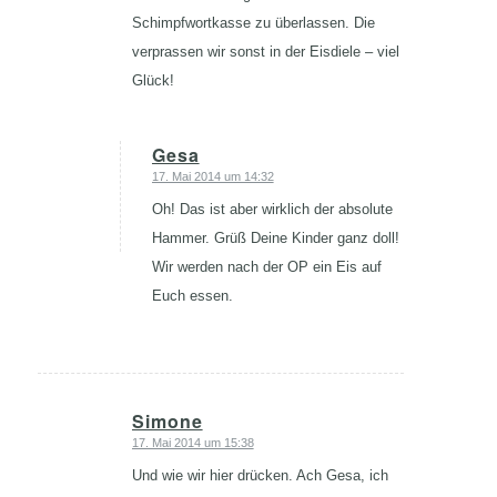
Schimpfwortkasse zu überlassen. Die
verprassen wir sonst in der Eisdiele – viel
Glück!
Gesa
17. Mai 2014 um 14:32
sagte:
Oh! Das ist aber wirklich der absolute
Hammer. Grüß Deine Kinder ganz doll!
Wir werden nach der OP ein Eis auf
Euch essen.
Simone
17. Mai 2014 um 15:38
sagte:
Und wie wir hier drücken. Ach Gesa, ich