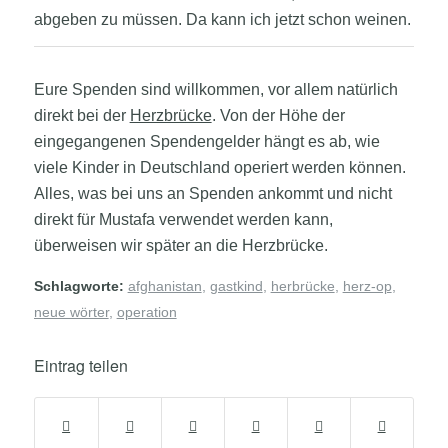
abgeben zu müssen. Da kann ich jetzt schon weinen.
Eure Spenden sind willkommen, vor allem natürlich
direkt bei der
Herzbrücke
. Von der Höhe der
eingegangenen Spendengelder hängt es ab, wie
viele Kinder in Deutschland operiert werden können.
Alles, was bei uns an Spenden ankommt und nicht
direkt für Mustafa verwendet werden kann,
überweisen wir später an die Herzbrücke.
Schlagworte:
afghanistan
,
gastkind
,
herbrücke
,
herz-op
,
neue wörter
,
operation
Eintrag teilen