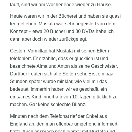
läuft, sind wir am Wochenende wieder zu Hause.
Heute waren wir in der Bücherei und haben sie quasi
leergeliehen. Mustafa war sehr begeistert von dem
Konzept – etwa 20 Bücher und 30 DVDs habe ich
dann aber doch wieder zurückgelegt.
Gestern Vormittag hat Mustafa mit seinen Eltern
telefoniert. Er erzählte, dass er glücklich ist und
bezeichnete Alma und Anton als seine Geschwister.
Darüber freuten sich alle Seiten sehr. Erst ein paar
Stunden später wurde mir klar, wie viel mir das
bedeutet. Immerhin haben wir es geschafft, ein
einsames Kind innerhalb von 10 Tagen glücklich zu
machen. Gar keine schlechte Bilanz.
Minuten nach dem Telefonat rief der Onkel aus
England an, den man offenbar umgehend informiert
hatte. Auch er sprach noch einmal mit Mustafa und