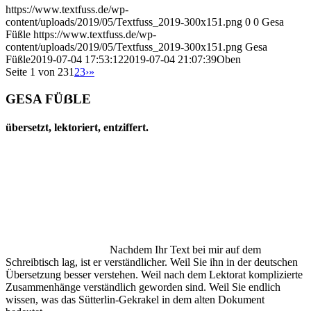
https://www.textfuss.de/wp-
content/uploads/2019/05/Textfuss_2019-300x151.png
0
0
Gesa
Füßle
https://www.textfuss.de/wp-
content/uploads/2019/05/Textfuss_2019-300x151.png
Gesa
Füßle
2019-07-04 17:53:12
2019-07-04 21:07:39
Oben
Seite 1 von 23
1
2
3
›
»
GESA FÜẞLE
übersetzt, lektoriert, entziffert.
Nachdem Ihr Text bei mir auf dem
Schreibtisch lag, ist er verständlicher. Weil Sie ihn in der deutschen
Übersetzung besser verstehen. Weil nach dem Lektorat komplizierte
Zusammenhänge verständlich geworden sind. Weil Sie endlich
wissen, was das Sütterlin-Gekrakel in dem alten Dokument