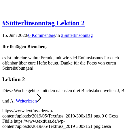
#Sütterlinsonntag Lektion 2
15. Juni 2020
/
0 Kommentare
/
in
#Sütterlinsonntag
Ihr fleißigen Bienchen,
es ist mir eine wahre Freude, mit wie viel Enthusiasmus ihr euch
offenbar über eure Hefte beugt. Danke für die Fotos von euren
Schreibübungen!
Lektion 2
Diese Woche geht es mit den nächsten drei Buchstaben weiter: J, B
und A.
Weiterlesen
https://www.textfuss.de/wp-
content/uploads/2019/05/Textfuss_2019-300x151.png
0
0
Gesa
Füßle
https://www.textfuss.de/wp-
content/uploads/2019/05/Textfuss_2019-300x151.png
Gesa