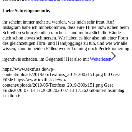
Liebe Schreibgemeinde,
ihr scheint immer mehr zu werden, was mich sehr freut. Auf
Instagram habe ich mitbekommen, dass eure Hirne inzwischen beim
Schreiben schon ziemlich rauchen – und mutmaßlich die Hände
auch schon etwas schmerzen. Wir haben es hier also mit einer Form
des gleichzeitigen Hirn- und Handjoggings zu tun, und wie wir alle
wissen, kann in beiden Fällen weder Training noch Perfektionierung
irgendwie schaden, im Gegenteil! Her also mit
Weiterlesen
https://www.textfuss.de/wp-
content/uploads/2019/05/Textfuss_2019-300x151.png
0
0
Gesa
Füßle
https://www.textfuss.de/wp-
content/uploads/2019/05/Textfuss_2019-300x151.png
Gesa
Füßle
2020-07-13 17:26:06
2020-07-13 17:26:06
#Sütterlinsonntag
Lektion 6