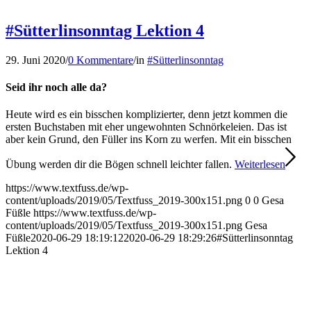
#Sütterlinsonntag Lektion 4
29. Juni 2020
/
0 Kommentare
/
in
#Sütterlinsonntag
Seid ihr noch alle da?
Heute wird es ein bisschen komplizierter, denn jetzt kommen die
ersten Buchstaben mit eher ungewohnten Schnörkeleien. Das ist
aber kein Grund, den Füller ins Korn zu werfen. Mit ein bisschen
Übung werden dir die Bögen schnell leichter fallen.
Weiterlesen
https://www.textfuss.de/wp-
content/uploads/2019/05/Textfuss_2019-300x151.png
0
0
Gesa
Füßle
https://www.textfuss.de/wp-
content/uploads/2019/05/Textfuss_2019-300x151.png
Gesa
Füßle
2020-06-29 18:19:12
2020-06-29 18:29:26
#Sütterlinsonntag
Lektion 4