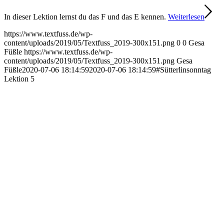
In dieser Lektion lernst du das F und das E kennen.
Weiterlesen
https://www.textfuss.de/wp-
content/uploads/2019/05/Textfuss_2019-300x151.png
0
0
Gesa
Füßle
https://www.textfuss.de/wp-
content/uploads/2019/05/Textfuss_2019-300x151.png
Gesa
Füßle
2020-07-06 18:14:59
2020-07-06 18:14:59
#Sütterlinsonntag
Lektion 5