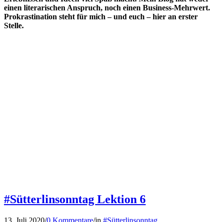
einen literarischen Anspruch, noch einen Business-Mehrwert.
Prokrastination steht für mich – und euch – hier an erster
Stelle.
#Sütterlinsonntag Lektion 6
13. Juli 2020
/
0 Kommentare
/
in
#Sütterlinsonntag