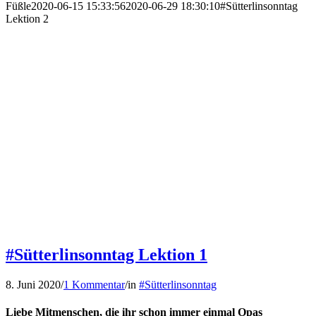
Füßle
2020-06-15 15:33:56
2020-06-29 18:30:10
#Sütterlinsonntag
Lektion 2
#Sütterlinsonntag Lektion 1
8. Juni 2020
/
1 Kommentar
/
in
#Sütterlinsonntag
Liebe Mitmenschen, die ihr schon immer einmal Opas