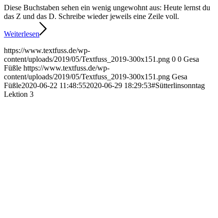
Diese Buchstaben sehen ein wenig ungewohnt aus: Heute lernst du
das Z und das D. Schreibe wieder jeweils eine Zeile voll.
Weiterlesen
https://www.textfuss.de/wp-
content/uploads/2019/05/Textfuss_2019-300x151.png
0
0
Gesa
Füßle
https://www.textfuss.de/wp-
content/uploads/2019/05/Textfuss_2019-300x151.png
Gesa
Füßle
2020-06-22 11:48:55
2020-06-29 18:29:53
#Sütterlinsonntag
Lektion 3