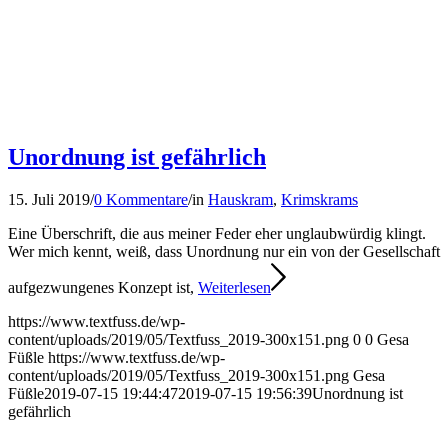
Unordnung ist gefährlich
15. Juli 2019
/
0 Kommentare
/
in
Hauskram
,
Krimskrams
Eine Überschrift, die aus meiner Feder eher unglaubwürdig klingt.
Wer mich kennt, weiß, dass Unordnung nur ein von der Gesellschaft
aufgezwungenes Konzept ist,
Weiterlesen
https://www.textfuss.de/wp-
content/uploads/2019/05/Textfuss_2019-300x151.png
0
0
Gesa
Füßle
https://www.textfuss.de/wp-
content/uploads/2019/05/Textfuss_2019-300x151.png
Gesa
Füßle
2019-07-15 19:44:47
2019-07-15 19:56:39
Unordnung ist
gefährlich