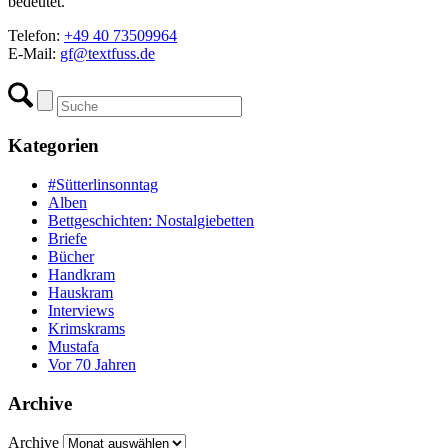
bedeutet.
Telefon:
+49 40 73509964
E-Mail:
gf@textfuss.de
Kategorien
#Sütterlinsonntag
Alben
Bettgeschichten: Nostalgiebetten
Briefe
Bücher
Handkram
Hauskram
Interviews
Krimskrams
Mustafa
Vor 70 Jahren
Archive
Archive