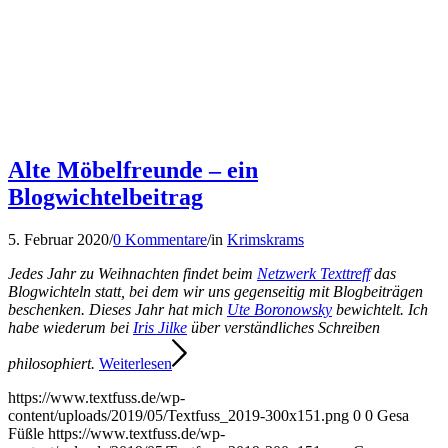
Alte Möbelfreunde – ein
Blogwichtelbeitrag
5. Februar 2020
/
0 Kommentare
/
in
Krimskrams
Jedes Jahr zu Weihnachten findet beim
Netzwerk Texttreff
das
Blogwichteln statt, bei dem wir uns gegenseitig mit Blogbeiträgen
beschenken. Dieses Jahr hat mich
Ute Boronowsky
bewichtelt. Ich
habe wiederum bei
Iris Jilke
über verständliches Schreiben
philosophiert.
Weiterlesen
https://www.textfuss.de/wp-
content/uploads/2019/05/Textfuss_2019-300x151.png
0
0
Gesa
Füßle
https://www.textfuss.de/wp-