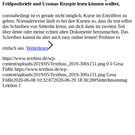
Feldpostbriefe und Uromas Rezepte lesen können wolltet,
coronabedingt ist es gerade nicht möglich, Kurse im Entziffern zu
geben. Normalerweise läuft es bei den Kursen so, dass du erst selbst
das Schreiben von Sütterlin lernst, um dich dann im zweiten Teil
über deine oder meine echten alten Dokumente herzumachen. Das
Schreiben kannst du aber auch easy online lernen! Probiere es
einfach aus.
Weiterlesen
https://www.textfuss.de/wp-
content/uploads/2019/05/Textfuss_2019-300x151.png
0
0
Gesa
Füßle
https://www.textfuss.de/wp-
content/uploads/2019/05/Textfuss_2019-300x151.png
Gesa
Füßle
2020-06-08 10:32:07
2020-06-29 18:30:28
#Sütterlinsonntag
Lektion 1