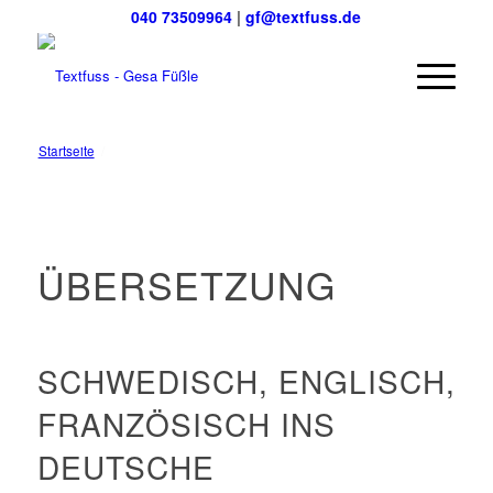
040 73509964
|
gf@textfuss.de
Startseite
/
Übersetzung
ÜBERSETZUNG
SCHWEDISCH, ENGLISCH,
FRANZÖSISCH INS
DEUTSCHE