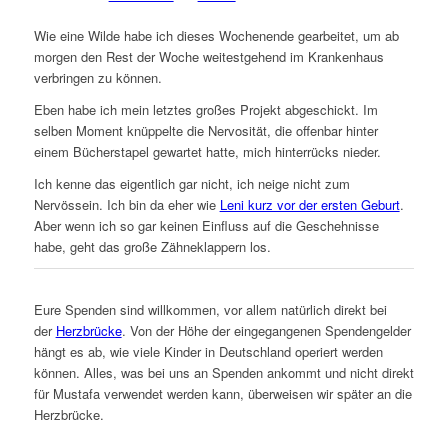
Wie eine Wilde habe ich dieses Wochenende gearbeitet, um ab
morgen den Rest der Woche weitestgehend im Krankenhaus
verbringen zu können.
Eben habe ich mein letztes großes Projekt abgeschickt. Im
selben Moment knüppelte die Nervosität, die offenbar hinter
einem Bücherstapel gewartet hatte, mich hinterrücks nieder.
Ich kenne das eigentlich gar nicht, ich neige nicht zum
Nervössein. Ich bin da eher wie
Leni kurz vor der ersten Geburt
.
Aber wenn ich so gar keinen Einfluss auf die Geschehnisse
habe, geht das große Zähneklappern los.
Eure Spenden sind willkommen, vor allem natürlich direkt bei
der
Herzbrücke
. Von der Höhe der eingegangenen Spendengelder
hängt es ab, wie viele Kinder in Deutschland operiert werden
können. Alles, was bei uns an Spenden ankommt und nicht direkt
für Mustafa verwendet werden kann, überweisen wir später an die
Herzbrücke.