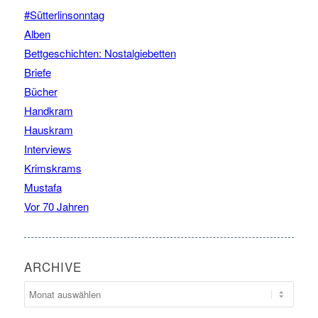
#Sütterlinsonntag
Alben
Bettgeschichten: Nostalgiebetten
Briefe
Bücher
Handkram
Hauskram
Interviews
Krimskrams
Mustafa
Vor 70 Jahren
ARCHIVE
Archive