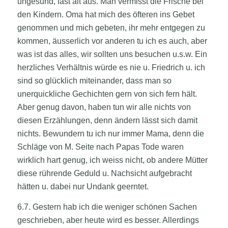
ungesund, fast alt aus. Man vermisst die Frische bei
den Kindern. Oma hat mich des öfteren ins Gebet
genommen und mich gebeten, ihr mehr entgegen zu
kommen, äusserlich vor anderen tu ich es auch, aber
was ist das alles, wir sollten uns besuchen u.s.w. Ein
herzliches Verhältnis würde es nie u. Friedrich u. ich
sind so glücklich miteinander, dass man so
unerquickliche Gechichten gern von sich fern hält.
Aber genug davon, haben tun wir alle nichts von
diesen Erzählungen, denn ändern lässt sich damit
nichts. Bewundern tu ich nur immer Mama, denn die
Schläge von M. Seite nach Papas Tode waren
wirklich hart genug, ich weiss nicht, ob andere Mütter
diese rührende Geduld u. Nachsicht aufgebracht
hätten u. dabei nur Undank geerntet.
6.7. Gestern hab ich die weniger schönen Sachen
geschrieben, aber heute wird es besser. Allerdings