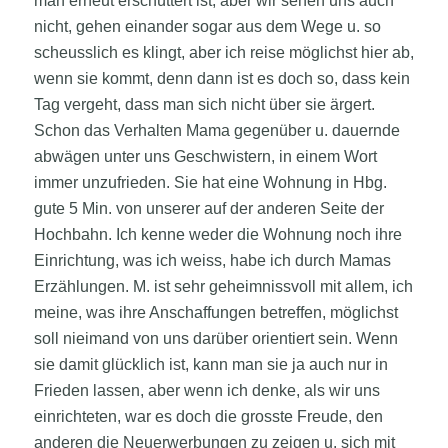
man erneut erschüttert ist, aber wir sehen uns auch
nicht, gehen einander sogar aus dem Wege u. so
scheusslich es klingt, aber ich reise möglichst hier ab,
wenn sie kommt, denn dann ist es doch so, dass kein
Tag vergeht, dass man sich nicht über sie ärgert.
Schon das Verhalten Mama gegenüber u. dauernde
abwägen unter uns Geschwistern, in einem Wort
immer unzufrieden. Sie hat eine Wohnung in Hbg.
gute 5 Min. von unserer auf der anderen Seite der
Hochbahn. Ich kenne weder die Wohnung noch ihre
Einrichtung, was ich weiss, habe ich durch Mamas
Erzählungen. M. ist sehr geheimnissvoll mit allem, ich
meine, was ihre Anschaffungen betreffen, möglichst
soll nieimand von uns darüber orientiert sein. Wenn
sie damit glücklich ist, kann man sie ja auch nur in
Frieden lassen, aber wenn ich denke, als wir uns
einrichteten, war es doch die grosste Freude, den
anderen die Neuerwerbungen zu zeigen u. sich mit