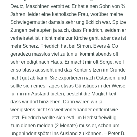
Deutz, Maschinen vertritt er. Er hat einen Sohn von ¾
Jahren, leider eine katholische Frau, worüber meine
Schwiegermutter damals sehr unglücklich war. Spitze
Zungen behaupten ja auch, dass Friedrich, seidem er
verheiratet ist, nicht mehr zur Kirche geht, aber das ist
mehr Scherz. Friedrich hat bei Simon, Evers & Co
geradezu masslos viel zu tun u. kommt abends oft
sehr erledigt nach Haus. Er macht mir oft Sorge, weil
er so blass aussieht und das Kontor sitzen im Grunde
nicht gut ab kann. Sie exportieren nach Ostasien, und
sollte sich eines Tages etwas Günstiges in der Weise
für ihn im Ausland bieten, besteht die Möglichkeit,
dass wir dort hinziehen. Dann wären wir ja
wenigstens nicht so weit voneinander entfernt wie
jetzt. Friedrich wollte sich evtl. im Herbst freiwillig
zum dienen melden (2 Monate) muss er, schon um
ungehindert später ins Ausland zu können. – Peter B.