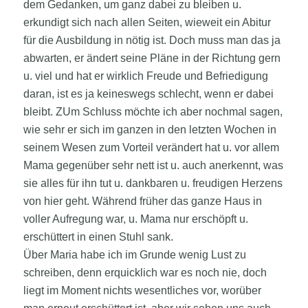
dem Gedanken, um ganz dabei zu bleiben u.
erkundigt sich nach allen Seiten, wieweit ein Abitur
für die Ausbildung in nötig ist. Doch muss man das ja
abwarten, er ändert seine Pläne in der Richtung gern
u. viel und hat er wirklich Freude und Befriedigung
daran, ist es ja keineswegs schlecht, wenn er dabei
bleibt. ZUm Schluss möchte ich aber nochmal sagen,
wie sehr er sich im ganzen in den letzten Wochen in
seinem Wesen zum Vorteil verändert hat u. vor allem
Mama gegenüber sehr nett ist u. auch anerkennt, was
sie alles für ihn tut u. dankbaren u. freudigen Herzens
von hier geht. Während früher das ganze Haus in
voller Aufregung war, u. Mama nur erschöpft u.
erschüttert in einen Stuhl sank.
Über Maria habe ich im Grunde wenig Lust zu
schreiben, denn erquicklich war es noch nie, doch
liegt im Moment nichts wesentliches vor, worüber