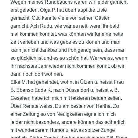
Wegen meines Rundbauchs waren wir leider garnicht
erst geladen. Olga P. hat überhaupt die Liste
gemacht, Otto kannte viele von seinen Gästen
garnicht. Ach Rudu, wie wär es nett, wenn Ihr bald
mal kommen könntet, was könnten wir für eine nette
Zeit verleben und was gebe es zu klönen und man
kann ja nicht dankbar und froh genug sein, dass man
so glücklich ist und es so schön hat. Wer weiss, wenn
Ihr nächstes Jahr wieder nicht kommen könnt, ob wir
dann noch dort wohnen.
Elke M. hat geheiratet, wohnt in Ülzen u. heisst Frau
B. Ebenso Edda K. nach Düsseldorf u. heisst v. B.
Gesehen habe ich mich mit letzteren beiden selten.
Über Renate weisst Du am beste nvon Hertha. Zu
einer Zeitung so von Neuigkeiten eigne ich mich
leider nicht besonders, andere können das sciherlich
mit wunderbarem Humor u. etwas spitzer Zunge