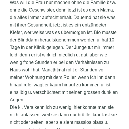
Was will die Frau nur machen ohne die Familie bzw.
ohne die Geschwister, denn jetzt ist es doch Mama,
die alles immer aufrecht erhält. Dauernd hat sie was
mit ihrer Gesundheit, jetzt ist es ein entzündeter
Kiefer, wer weiss was es übermorgen ist. Bio musste
der Blinddarm herau[s]genommen werden u. hat 10
Tage in der Klinik gelegen. Der Junge tut mir immer
leid, denn er ist wirklich niedlich u. gut, aber wie
wenig frohe Stunden er bei den Verhältnissen zu
Haus wohl hat. Manc[h]mal rollt er Stunden vor
meiner Wohnung mit dem Roller, wenn ich ihn dann
hinauf rufe, wagt er kaum hinauf zu kommen u. ist
einsilbig u. verschüchtert mit seinen grossen dunklen
Augen.
Die kl. Vera kenn ich zu wenig, hier konnte man sie
nicht anfassen, weil sie dann nur brüllte, krank ist sie
nicht oder selten, aber sie sieht masslos blass u.