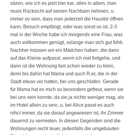
sitzen, wie ich es jetzt hier tue, alles in allem, man
muss Rücksicht auf seinen Nachbarn nehmen, u.
immer so sein, dass man jederzeit die Haustür öffnen
kann, Besuch empfängt, oder was sonst so ist. 2-3
mal in der Woche habe ich morgends eine Frau, was
auch vollkommen genügt, solange man sich gut fühlt.
Nachher müssen wir ein Mädchen haben, die dann
auf das Kleine aufpasst, wenn ich mal fortgehe, und
dann ist die Wohnung fast schon wieder zu klein,
denn bis dahin hat Mama und auch R.er, die in der
Stadt etwas vor hatten, bei uns geschlafen. Gerade
für Mama hat es mich so besonders gefreut, wenn sie
bei uns sein konnte, da sie ja nichts weniger mag, als
im Hotel allein zu sein, u. bei Alice passt es auch
nihct immer, da sie darauf angewiesen ist, ihr Zimmer
dauernd zu vermieten. In diesen Gegenden sind die
Wohnungen recht teuer, jedenfalls die umgebauten