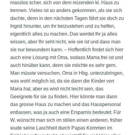
masslos scher, sich von dem reizenden kl. Haus zu
trennen. Vieles ist so anders gekommen, als sie sich
dachte, denn in den nächsten Tagen fährt sie doch zu
Ingrid hinunter, um ihr beizustehen und zu helfen,
eigentlich alles zu machen. Das werdet Ihr ja alles
wissen, aber Ihr seht nicht, wie sie ist und dass man
sie nur bewundern kann. – Hoffentlich findet sich hier
auch eine Lösung mit Oma, sodass Mama frei ist und
auch hinüber kann, denn sie möchte es sehr gern.
Man müsste versuchen, Oma in Hbg. unterzubringen,
was wohl möglich ist, da sie dann die Kinder von
Maria hat, aber es wird nicht leicht sein, das
Geeignete für sie zu finden. Hier könnte man dann
das grosse Haus zu machen und das Hauspersonal
entlassen, was ja auch eine Ersparnis bedeutet. Für
W. wünscht man sich im stillen einen anderen, früher
wude seine Laschheit durch Papas Kommen im