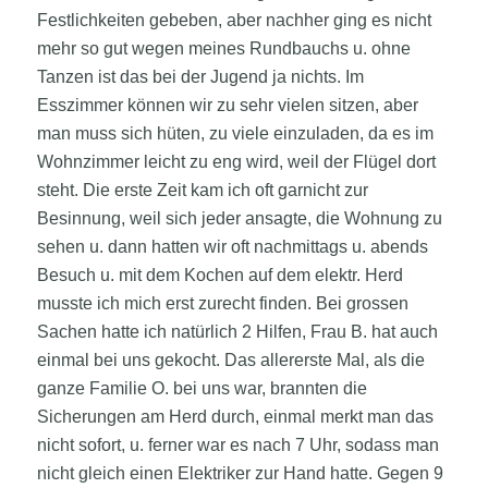
Festlichkeiten gebeben, aber nachher ging es nicht
mehr so gut wegen meines Rundbauchs u. ohne
Tanzen ist das bei der Jugend ja nichts. Im
Esszimmer können wir zu sehr vielen sitzen, aber
man muss sich hüten, zu viele einzuladen, da es im
Wohnzimmer leicht zu eng wird, weil der Flügel dort
steht. Die erste Zeit kam ich oft garnicht zur
Besinnung, weil sich jeder ansagte, die Wohnung zu
sehen u. dann hatten wir oft nachmittags u. abends
Besuch u. mit dem Kochen auf dem elektr. Herd
musste ich mich erst zurecht finden. Bei grossen
Sachen hatte ich natürlich 2 Hilfen, Frau B. hat auch
einmal bei uns gekocht. Das allererste Mal, als die
ganze Familie O. bei uns war, brannten die
Sicherungen am Herd durch, einmal merkt man das
nicht sofort, u. ferner war es nach 7 Uhr, sodass man
nicht gleich einen Elektriker zur Hand hatte. Gegen 9