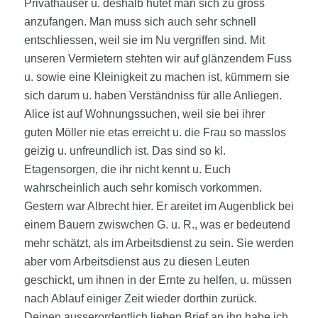
Privathäuser u. deshalb hütet man sich zu gross
anzufangen. Man muss sich auch sehr schnell
entschliessen, weil sie im Nu vergriffen sind. Mit
unseren Vermietern stehten wir auf glänzendem Fuss
u. sowie eine Kleinigkeit zu machen ist, kümmern sie
sich darum u. haben Verständniss für alle Anliegen.
Alice ist auf Wohnungssuchen, weil sie bei ihrer
guten Möller nie etas erreicht u. die Frau so masslos
geizig u. unfreundlich ist. Das sind so kl.
Etagensorgen, die ihr nicht kennt u. Euch
wahrscheinlich auch sehr komisch vorkommen.
Gestern war Albrecht hier. Er areitet im Augenblick bei
einem Bauern zwiswchen G. u. R., was er bedeutend
mehr schätzt, als im Arbeitsdienst zu sein. Sie werden
aber vom Arbeitsdienst aus zu diesen Leuten
geschickt, um ihnen in der Ernte zu helfen, u. müssen
nach Ablauf einiger Zeit wieder dorthin zurück.
Deinen ausserordentlich lieben Brief an ihn habe ich