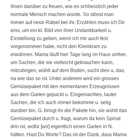
ihnen darüber zu freuen, wie es schliesslich jeder
normale Mensch machen würde. So stösst man
immer auf neue Rätsel bei ihr. Erzählen muss ich Dir
eins, um ein kl. Bild von ihrer Undankbarkeit u.
Einstellung zu geben, wenn ich mir auch fest
vorgenommen habe, nicht den Kleinkram zu
erwähnen. Mama läuft hier Tage lang im Haus umher,
um Sachen, die sie vielleicht gebrauchen kann,
mitzubrigen, wühlt auf dem Boden, sucht dies u. das,
na wie das so ist. Unter anderem wird ein grosses
Gemüsepaket mit den momentanen Erzeugnissen
aus dem Garten gepackt u. Eingemachtes, lauter
Sachen, die ich auch immer bekomme u. selig
darüber bin. G. bringt ihr die Pakete hin, sie wühlt das
Gemüsepaket durch u. fragt, warum da kein Spinat
drin ist, wofür [wir] eigentlich einen Garten in N.
hätten. Hast Du Worte? Das ist der Dank, dass Mama