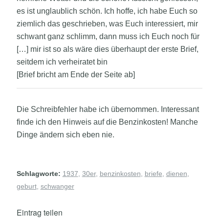
es ist unglaublich schön. Ich hoffe, ich habe Euch so
ziemlich das geschrieben, was Euch interessiert, mir
schwant ganz schlimm, dann muss ich Euch noch für
[…] mir ist so als wäre dies überhaupt der erste Brief,
seitdem ich verheiratet bin
[Brief bricht am Ende der Seite ab]
Die Schreibfehler habe ich übernommen. Interessant
finde ich den Hinweis auf die Benzinkosten! Manche
Dinge ändern sich eben nie.
Schlagworte:
1937
,
30er
,
benzinkosten
,
briefe
,
dienen
,
geburt
,
schwanger
Eintrag teilen