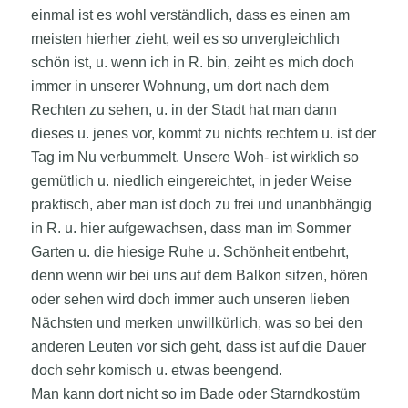
einmal ist es wohl verständlich, dass es einen am
meisten hierher zieht, weil es so unvergleichlich
schön ist, u. wenn ich in R. bin, zeiht es mich doch
immer in unserer Wohnung, um dort nach dem
Rechten zu sehen, u. in der Stadt hat man dann
dieses u. jenes vor, kommt zu nichts rechtem u. ist der
Tag im Nu verbummelt. Unsere Woh- ist wirklich so
gemütlich u. niedlich eingereichtet, in jeder Weise
praktisch, aber man ist doch zu frei und unanbhängig
in R. u. hier aufgewachsen, dass man im Sommer
Garten u. die hiesige Ruhe u. Schönheit entbehrt,
denn wenn wir bei uns auf dem Balkon sitzen, hören
oder sehen wird doch immer auch unseren lieben
Nächsten und merken unwillkürlich, was so bei den
anderen Leuten vor sich geht, dass ist auf die Dauer
doch sehr komisch u. etwas beengend.
Man kann dort nicht so im Bade oder Starndkostüm