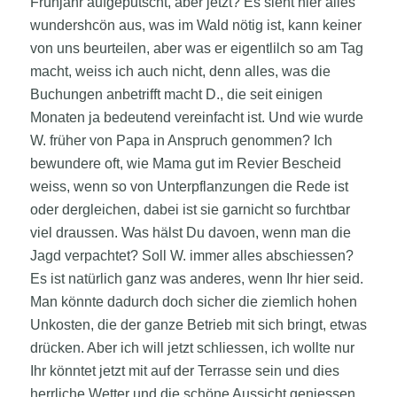
Frühjahr aufgeputscht, aber jetzt? Es sieht hier alles
wundershcön aus, was im Wald nötig ist, kann keiner
von uns beurteilen, aber was er eigentlilch so am Tag
macht, weiss ich auch nicht, denn alles, was die
Buchungen anbetrifft macht D., die seit einigen
Monaten ja bedeutend vereinfacht ist. Und wie wurde
W. früher von Papa in Anspruch genommen? Ich
bewundere oft, wie Mama gut im Revier Bescheid
weiss, wenn so von Unterpflanzungen die Rede ist
oder dergleichen, dabei ist sie garnicht so furchtbar
viel draussen. Was hälst Du davoen, wenn man die
Jagd verpachtet? Soll W. immer alles abschiessen?
Es ist natürlich ganz was anderes, wenn Ihr hier seid.
Man könnte dadurch doch sicher die ziemlich hohen
Unkosten, die der ganze Betrieb mit sich bringt, etwas
drücken. Aber ich will jetzt schliessen, ich wollte nur
Ihr könntet jetzt mit auf der Terrasse sein und dies
herrliche Wetter und die schöne Aussicht geniessen,