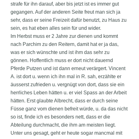
strafe für ihn darauf, aber bis jetzt ist es immer gut
gegangen. Auf der anderen Seite freut man sich ja
sehr, dass er seine Freizeit dafür benutzt, zu Haus zu
sein, es hat eben alles sein für und wider.
Im Herbst muss er 2 Jahre zur dienen und kommt
nach Parchim zu den Reitern, damit hat er ja das,
was er sich wünschte und ist ihm das sehr zu
gönnen. Hoffentlich muss er dort nicht dauernd
Pferde Putzen und ist dann erneut verärgert. Vincent
A. ist dort u. wenn ich ihn mal in R. sah, erzählte er
äusserst zufrieden u. vergnügt von dort, dass sie ein
herrliches Leben hätten u. er viel Spass an der Arbeit
hätten. Erst glaubte Albrecht, dass er durch seine
Füsse ganz vom dienen befreit würde, u. da das nicht
so ist, finde ich es besonders nett, dass er die
Abteilung durchmacht, die ihm am meisten liegt.
Unter uns gesagt, geht er heute sogar mancmal mit