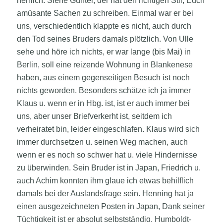
herrlich. Siehe Günter, der hat den richtigen Stil, Euch
amüsante Sachen zu schreiben. Einmal war er bei
uns, verschiedentlich klappte es nicht, auch durch
den Tod seines Bruders damals plötzlich. Von Ulle
sehe und höre ich nichts, er war lange (bis Mai) in
Berlin, soll eine reizende Wohnung in Blankenese
haben, aus einem gegenseitigen Besuch ist noch
nichts geworden. Besonders schätze ich ja immer
Klaus u. wenn er in Hbg. ist, ist er auch immer bei
uns, aber unser Briefverkerht ist, seitdem ich
verheiratet bin, leider eingeschlafen. Klaus wird sich
immer durchsetzen u. seinen Weg machen, auch
wenn er es noch so schwer hat u. viele Hindernisse
zu überwinden. Sein Bruder ist in Japan, Friedrich u.
auch Achim konnten ihm glaue ich etwas behilflich
damals bei der Auslandsfrage sein. Henning hat ja
einen ausgezeichneten Posten in Japan, Dank seiner
Tüchtigkeit ist er absolut selbstständig. Humboldt-