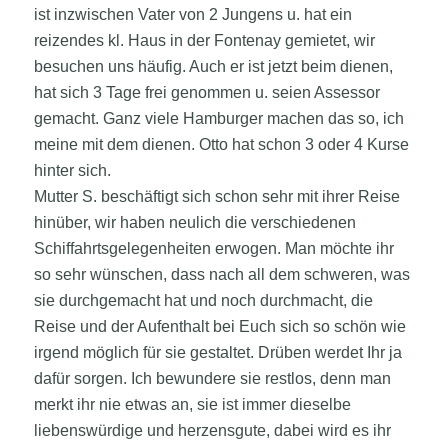
ist inzwischen Vater von 2 Jungens u. hat ein
reizendes kl. Haus in der Fontenay gemietet, wir
besuchen uns häufig. Auch er ist jetzt beim dienen,
hat sich 3 Tage frei genommen u. seien Assessor
gemacht. Ganz viele Hamburger machen das so, ich
meine mit dem dienen. Otto hat schon 3 oder 4 Kurse
hinter sich.
Mutter S. beschäftigt sich schon sehr mit ihrer Reise
hinüber, wir haben neulich die verschiedenen
Schiffahrtsgelegenheiten erwogen. Man möchte ihr
so sehr wünschen, dass nach all dem schweren, was
sie durchgemacht hat und noch durchmacht, die
Reise und der Aufenthalt bei Euch sich so schön wie
irgend möglich für sie gestaltet. Drüben werdet Ihr ja
dafür sorgen. Ich bewundere sie restlos, denn man
merkt ihr nie etwas an, sie ist immer dieselbe
liebenswürdige und herzensgute, dabei wird es ihr