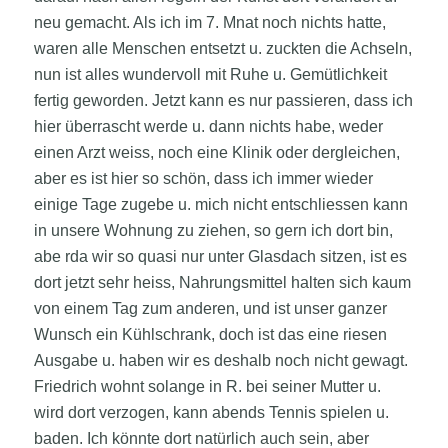
neu gemacht. Als ich im 7. Mnat noch nichts hatte,
waren alle Menschen entsetzt u. zuckten die Achseln,
nun ist alles wundervoll mit Ruhe u. Gemütlichkeit
fertig geworden. Jetzt kann es nur passieren, dass ich
hier überrascht werde u. dann nichts habe, weder
einen Arzt weiss, noch eine Klinik oder dergleichen,
aber es ist hier so schön, dass ich immer wieder
einige Tage zugebe u. mich nicht entschliessen kann
in unsere Wohnung zu ziehen, so gern ich dort bin,
abe rda wir so quasi nur unter Glasdach sitzen, ist es
dort jetzt sehr heiss, Nahrungsmittel halten sich kaum
von einem Tag zum anderen, und ist unser ganzer
Wunsch ein Kühlschrank, doch ist das eine riesen
Ausgabe u. haben wir es deshalb noch nicht gewagt.
Friedrich wohnt solange in R. bei seiner Mutter u.
wird dort verzogen, kann abends Tennis spielen u.
baden. Ich könnte dort natürlich auch sein, aber