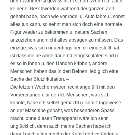
denn Warterei ist gewiss nicht schön. Wenn ich auch
keinerlei Beschwerden während der ganzen Zeit
gehabt habe, nach wie vor radel u. Auto fahre u. sonst
alles tun kann, so sehnt man sich doch eine normale
Figur wieder zu bekommen u. nettere Sachen
anzuziehen und nicht alles absagen zu müssen. Das
einzige, was sich neuerdings bei mir eingestellt hat,
ist dass meine Arme dauernd eingeschlafen sind u.
es so in ihnen u. den Händen kribbelt, andere
Menschen haben das in den Beinen, lediglich eine
Sache der Blutzirkulation. –
Die letzten Wochen waren recht angefüllt mit den
Vorbereitungen für den kl. Menschen, was sich
konnte, habe ich selbst gemacht u. somit Tageweise
an der Maschine genäht, was besonderen Spass
macht, ohne diesen Tretapparat wäre ich sehr
unglücklich, denn auch meine Sachen habe ich
darauf nach allen regeln der Kunst dort verändert u.