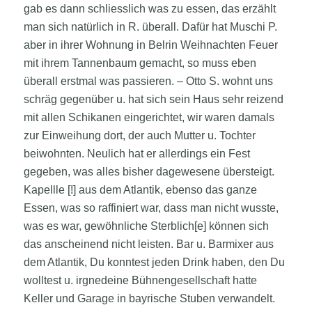
gab es dann schliesslich was zu essen, das erzählt
man sich natürlich in R. überall. Dafür hat Muschi P.
aber in ihrer Wohnung in Belrin Weihnachten Feuer
mit ihrem Tannenbaum gemacht, so muss eben
überall erstmal was passieren. – Otto S. wohnt uns
schräg gegenüber u. hat sich sein Haus sehr reizend
mit allen Schikanen eingerichtet, wir waren damals
zur Einweihung dort, der auch Mutter u. Tochter
beiwohnten. Neulich hat er allerdings ein Fest
gegeben, was alles bisher dagewesene übersteigt.
Kapellle [!] aus dem Atlantik, ebenso das ganze
Essen, was so raffiniert war, dass man nicht wusste,
was es war, gewöhnliche Sterblich[e] können sich
das anscheinend nicht leisten. Bar u. Barmixer aus
dem Atlantik, Du konntest jeden Drink haben, den Du
wolltest u. irgnedeine Bühnengesellschaft hatte
Keller und Garage in bayrische Stuben verwandelt.