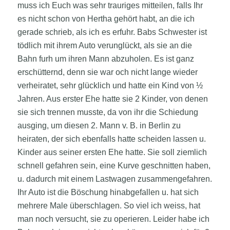
muss ich Euch was sehr trauriges mitteilen, falls Ihr
es nicht schon von Hertha gehört habt, an die ich
gerade schrieb, als ich es erfuhr. Babs Schwester ist
tödlich mit ihrem Auto verunglückt, als sie an die
Bahn furh um ihren Mann abzuholen. Es ist ganz
erschütternd, denn sie war och nicht lange wieder
verheiratet, sehr glücklich und hatte ein Kind von ½
Jahren. Aus erster Ehe hatte sie 2 Kinder, von denen
sie sich trennen musste, da von ihr die Schiedung
ausging, um diesen 2. Mann v. B. in Berlin zu
heiraten, der sich ebenfalls hatte scheiden lassen u.
Kinder aus seiner ersten Ehe hatte. Sie soll ziemlich
schnell gefahren sein, eine Kurve geschnitten haben,
u. dadurch mit einem Lastwagen zusammengefahren.
Ihr Auto ist die Böschung hinabgefallen u. hat sich
mehrere Male überschlagen. So viel ich weiss, hat
man noch versucht, sie zu operieren. Leider habe ich