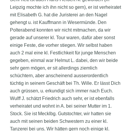
Leipzig mochte ich ihn nicht so gern), er ist verheiratet
mit Elisabeth G. hat die Juristerei an den Nagel
gehengt u. ist Kauffmann in Wesermünde. Den
Polterabend konnten wir nicht mitmachen, da wir
gerade auf unserer kl. Tour waren, dafür aber sonst
einige Feste, die vorher stiegen. Wir selbst haben
auch 2 mal eine kl. Festlichkeit für junge Menschen
gegeben, einmal war Helmut L. dabei, den wir beide
sehr gern mögen, er sit allerdings ziemlich
schüchtern, aber anscheinend ausserordentlich
tüchtig in seinem Geschäft bei Th. Wille. Er lässt Dich
auch grüssen, u. erkundigt sich immer nach Euch.
Wulff J. schätzt Friedrich auch sehr, er ist ebenfalls
verheiratet und wohnt in A. bei seiner Mutter im 1.
Stock. Sie ist Mecklbg. Gutstochter, wir hatten sie
auch mit seinen beiden Schwestern zu einer kl.
Tanzerei bei uns. Wir hätten gern noch einige kl.