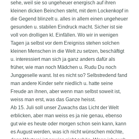
sehe, weil sie so ungeheuer energisch auf ihren
kleinen dicken Beinchen steht, mit dem Lockenkopf in
die Gegend blinzelt u. alles in allem einen ungeheuer
gesunden u. stabilen Eindruck macht. Sicher ist sie
voll von drolligen kl. Einfällen. Wo wir in wenigen
Tagen ja selbst vor dem Ereigniss stehen solchen
kleinen Menschen in die Welt zu setzen, beschäftigt
u. interessiert man sich ja ganz anders dafür als
früher, wie man noch Mädchen u. Rudu Du noch
Junggeselle warst. Ist es nicht so? Selbstredend fand
man andere Kinder sehr niedlich u. hatte seine
Freude an ihnen, aber wenn man selbst soweit ist,
weiss man erst, was das Ganze heisst.
Ab 15. Juli soll unser Zuwachs das Licht der Welt
erblicken, aber man weiss es ja nie genau, ebenso
gut wie es heute oder morgen schon sein kann, kann
es August werden, was ich nicht wünschen möchte,