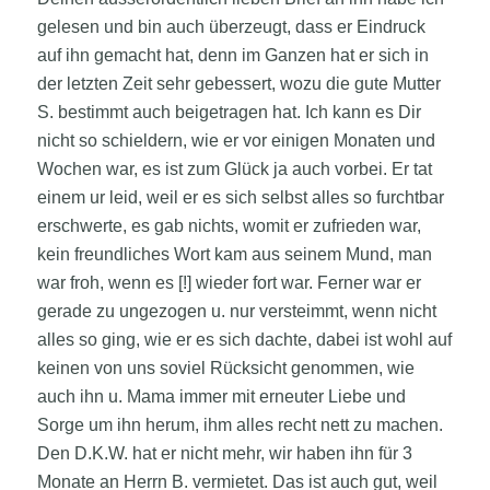
gelesen und bin auch überzeugt, dass er Eindruck
auf ihn gemacht hat, denn im Ganzen hat er sich in
der letzten Zeit sehr gebessert, wozu die gute Mutter
S. bestimmt auch beigetragen hat. Ich kann es Dir
nicht so schieldern, wie er vor einigen Monaten und
Wochen war, es ist zum Glück ja auch vorbei. Er tat
einem ur leid, weil er es sich selbst alles so furchtbar
erschwerte, es gab nichts, womit er zufrieden war,
kein freundliches Wort kam aus seinem Mund, man
war froh, wenn es [!] wieder fort war. Ferner war er
gerade zu ungezogen u. nur versteimmt, wenn nicht
alles so ging, wie er es sich dachte, dabei ist wohl auf
keinen von uns soviel Rücksicht genommen, wie
auch ihn u. Mama immer mit erneuter Liebe und
Sorge um ihn herum, ihm alles recht nett zu machen.
Den D.K.W. hat er nicht mehr, wir haben ihn für 3
Monate an Herrn B. vermietet. Das ist auch gut, weil