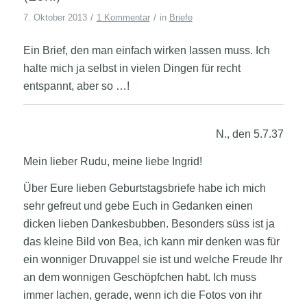
/
/
7. Oktober 2013
1 Kommentar
in
Briefe
Ein Brief, den man einfach wirken lassen muss. Ich
halte mich ja selbst in vielen Dingen für recht
entspannt, aber so …!
N., den 5.7.37
Mein lieber Rudu, meine liebe Ingrid!
Über Eure lieben Geburtstagsbriefe habe ich mich
sehr gefreut und gebe Euch in Gedanken einen
dicken lieben
Dankesbubben. Besonders süss ist ja
das kleine Bild von Bea, ich kann mir denken was für
ein wonniger Druvappel sie ist und welche Freude Ihr
an dem wonnigen Geschöpfchen habt. Ich muss
immer lachen, gerade, wenn ich die Fotos von ihr