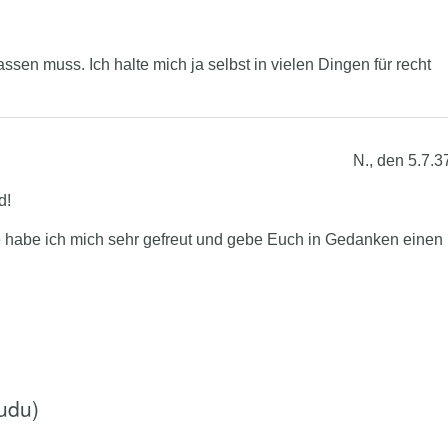
assen muss. Ich halte mich ja selbst in vielen Dingen für recht
N., den 5.7.3
d!
e habe ich mich sehr gefreut und gebe Euch in Gedanken einen
udu)