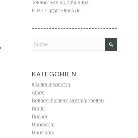
Telefon:
+49 40 73509964
E-Mail:
gf@textfuss.de
7
KATEGORIEN
#Sütterlinsonntag
Alben
Bettgeschichten: Nostalgiebetten
Briefe
Bücher
Handkram
Hauskram