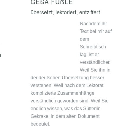
GESA FÜẞLE
übersetzt, lektoriert, entziffert.
Nachdem Ihr
Text bei mir auf
dem
Schreibtisch
lag, ist er
9
verständlicher.
Weil Sie ihn in
der deutschen Übersetzung besser
verstehen. Weil nach dem Lektorat
komplizierte Zusammenhänge
verständlich geworden sind. Weil Sie
endlich wissen, was das Sütterlin-
Gekrakel in dem alten Dokument
bedeutet.