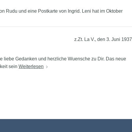
n Rudu und eine Postkarte von Ingrid. Leni hat im Oktober
z.Zt. La V., den 3. Juni 1937
le liebe Gedanken und herzliche Wuensche zu Dir. Das neue
gkeit sein
Weiterlesen