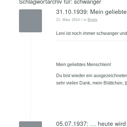
Schlagwortarchiv für:
schwanger
31.10.1939: Mein geliebte
/
21. März 2014
in
Briefe
Leni ist noch immer schwanger und
Mein geliebtes Menschlein!
Du bist wieder ein ausgezeichneter
sehr vielen Dank, mein Blättchen,
W
05.07.1937: … heute wird 