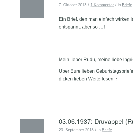
/
/
7. Oktober 2013
1 Kommentar
in
Briefe
Ein Brief, den man einfach wirken l
entspannt, aber so …!
Mein lieber Rudu, meine liebe Ingri
Über Eure lieben Geburtstagsbrief
dicken lieben
Weiterlesen
03.06.1937: Druvappel (R
/
23. September 2013
in
Briefe