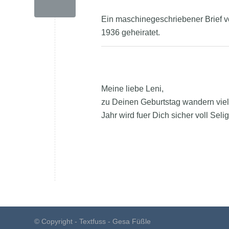
Ein maschinegeschriebener Brief vo
1936 geheiratet.
Meine liebe Leni,
zu Deinen Geburtstag wandern vie
Jahr wird fuer Dich sicher voll Seli
© Copyright - Textfuss - Gesa Füßle