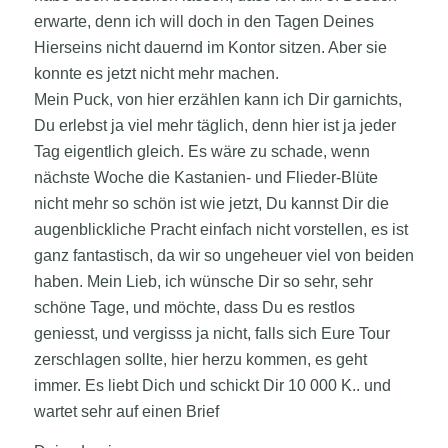
erwarte, denn ich will doch in den Tagen Deines
Hierseins nicht dauernd im Kontor sitzen. Aber sie
konnte es jetzt nicht mehr machen.
Mein Puck, von hier erzählen kann ich Dir garnichts,
Du erlebst ja viel mehr täglich, denn hier ist ja jeder
Tag eigentlich gleich. Es wäre zu schade, wenn
nächste Woche die Kastanien- und Flieder-Blüte
nicht mehr so schön ist wie jetzt, Du kannst Dir die
augenblickliche Pracht einfach nicht vorstellen, es ist
ganz fantastisch, da wir so ungeheuer viel von beiden
haben. Mein Lieb, ich wünsche Dir so sehr, sehr
schöne Tage, und möchte, dass Du es restlos
geniesst, und vergisss ja nicht, falls sich Eure Tour
zerschlagen sollte, hier herzu kommen, es geht
immer. Es liebt Dich und schickt Dir 10 000 K.. und
wartet sehr auf einen Brief