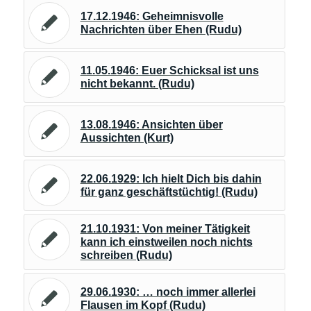
17.12.1946: Geheimnisvolle
Nachrichten über Ehen (Rudu)
11.05.1946: Euer Schicksal ist uns
nicht bekannt. (Rudu)
13.08.1946: Ansichten über
Aussichten (Kurt)
22.06.1929: Ich hielt Dich bis dahin
für ganz geschäftstüchtig! (Rudu)
21.10.1931: Von meiner Tätigkeit
kann ich einstweilen noch nichts
schreiben (Rudu)
29.06.1930: … noch immer allerlei
Flausen im Kopf (Rudu)