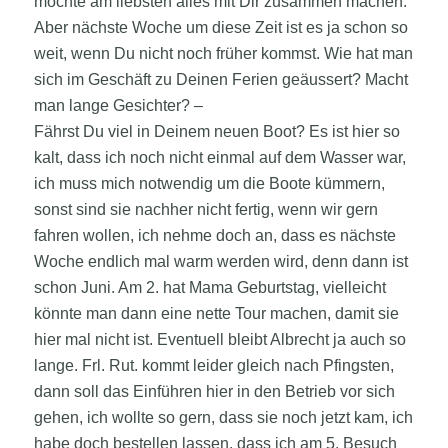
möchte am liebsten alles mit Dir zusammen machen.
Aber nächste Woche um diese Zeit ist es ja schon so
weit, wenn Du nicht noch früher kommst. Wie hat man
sich im Geschäft zu Deinen Ferien geäussert? Macht
man lange Gesichter? –
Fährst Du viel in Deinem neuen Boot? Es ist hier so
kalt, dass ich noch nicht einmal auf dem Wasser war,
ich muss mich notwendig um die Boote kümmern,
sonst sind sie nachher nicht fertig, wenn wir gern
fahren wollen, ich nehme doch an, dass es nächste
Woche endlich mal warm werden wird, denn dann ist
schon Juni. Am 2. hat Mama Geburtstag, vielleicht
könnte man dann eine nette Tour machen, damit sie
hier mal nicht ist. Eventuell bleibt Albrecht ja auch so
lange. Frl. Rut. kommt leider gleich nach Pfingsten,
dann soll das Einführen hier in den Betrieb vor sich
gehen, ich wollte so gern, dass sie noch jetzt kam, ich
habe doch bestellen lassen, dass ich am 5. Besuch