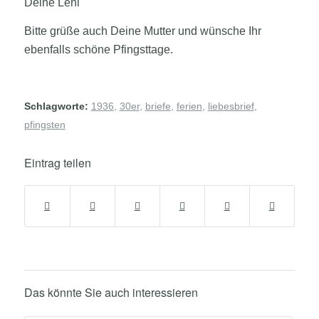
Deine Leni
Bitte grüße auch Deine Mutter und wünsche Ihr
ebenfalls schöne Pfingsttage.
Schlagworte:
1936
,
30er
,
briefe
,
ferien
,
liebesbrief
,
pfingsten
Eintrag teilen
Das könnte Sie auch interessieren