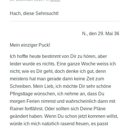
Hach, diese Sehnsucht!
N., den 29. Mai 36
Mein einziger Puck!
Ich hoffte heute bestimmt von Dir zu hören, aber
leider wurde es nichts. Eine ganze Woche weiss ich
nicht,
wie es Dir geht, doch denke ich gut, denn
meistens hat man gerade dann keine Zeit zum
Schreiben. Mein Lieb, ich möchte Dir sehr schöne
Pfingsttage wünschen, ich nehme an, dass Du
morgen Ferien nimmst und wahrscheinlich dann mit
Rainer fortfährst. Oder sollten sich Deine Pläne
geändert haben. Wenn Du schon jetzt kommen willst,
würde ich mich natürlich rasend freuen, es passt