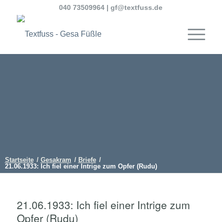
040 73509964
|
gf@textfuss.de
Startseite
/
Gesakram
/
Briefe
/
21.06.1933: Ich fiel einer Intrige zum Opfer (Rudu)
21.06.1933: Ich fiel einer Intrige zum
Opfer (Rudu)