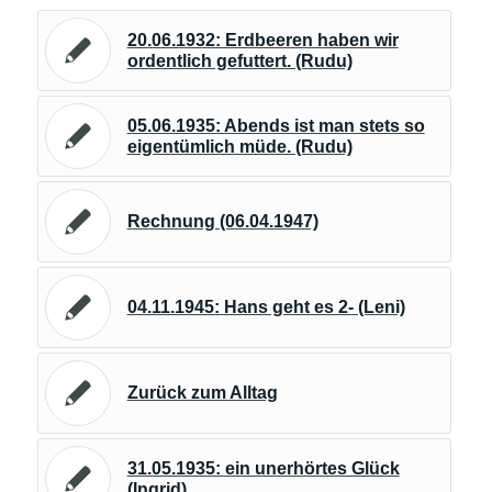
20.06.1932: Erdbeeren haben wir
ordentlich gefuttert. (Rudu)
05.06.1935: Abends ist man stets so
eigentümlich müde. (Rudu)
Rechnung (06.04.1947)
04.11.1945: Hans geht es 2- (Leni)
Zurück zum Alltag
31.05.1935: ein unerhörtes Glück
(Ingrid)