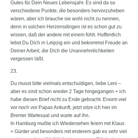
Gutes für Dein Neues Lebensjahr. Es sind da so
verschiedene Punkte, die besonders hervorzuheben
wären, aber ich brauche sie wohl nicht zu nennen,
denn in solchen Herzensdingen ist es schon gut zu
wissen, daß der andere mit einem fühlt. Hoffentlich
lebst Du Dich in Leipzig ein und bekommst Freude an
Deiner Arbeit, die Dich die Unannehmlichkeiten
vergessen läßt.
23.
Du musst bitte vielmals entschuldigen, liebe Leni –
aber es sind schon wieder 2 Tage hingegangen + ich
habe diesen Brief nicht zu Ende gebracht. Enorm viel
vor noch vor Papas Ankunft, jetzt sitze ich hier im
Bremer Wartesaal und warte auf ihn.
In Hamburg mußte ich Wiedersehen feiern mit Klaus
+ Günter und besonders mit ersterem gab es sehr viel