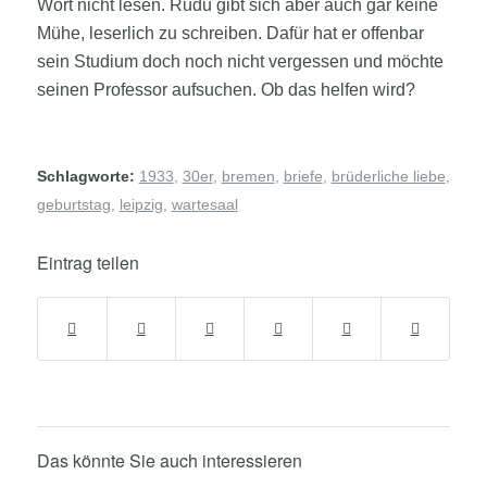
Wort nicht lesen. Rudu gibt sich aber auch gar keine
Mühe, leserlich zu schreiben. Dafür hat er offenbar
sein Studium doch noch nicht vergessen und möchte
seinen Professor aufsuchen. Ob das helfen wird?
Schlagworte:
1933
,
30er
,
bremen
,
briefe
,
brüderliche liebe
,
geburtstag
,
leipzig
,
wartesaal
Eintrag teilen
Das könnte Sie auch interessieren