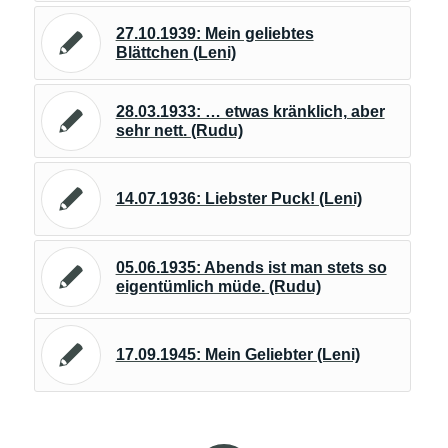
27.10.1939: Mein geliebtes
Blättchen (Leni)
28.03.1933: … etwas kränklich, aber
sehr nett. (Rudu)
14.07.1936: Liebster Puck! (Leni)
05.06.1935: Abends ist man stets so
eigentümlich müde. (Rudu)
17.09.1945: Mein Geliebter (Leni)