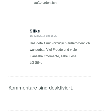
außerordentlich!!
Silke
15. Mai 2013 um 18:29
sagte:
Das gefällt mir vorzüglich außerordentlich
wunderbar. Viel Freude und viele
Gänsehautmomente, liebe Gesa!
LG Silke
Kommentare sind deaktiviert.