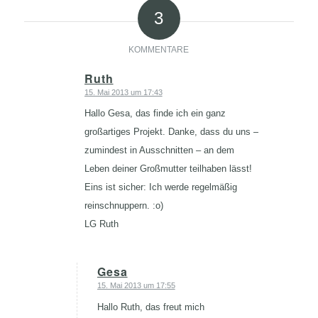
3
KOMMENTARE
Ruth
15. Mai 2013 um 17:43
sagte:
Hallo Gesa, das finde ich ein ganz
großartiges Projekt. Danke, dass du uns –
zumindest in Ausschnitten – an dem
Leben deiner Großmutter teilhaben lässt!
Eins ist sicher: Ich werde regelmäßig
reinschnuppern. :o)
LG Ruth
Gesa
15. Mai 2013 um 17:55
sagte:
Hallo Ruth, das freut mich