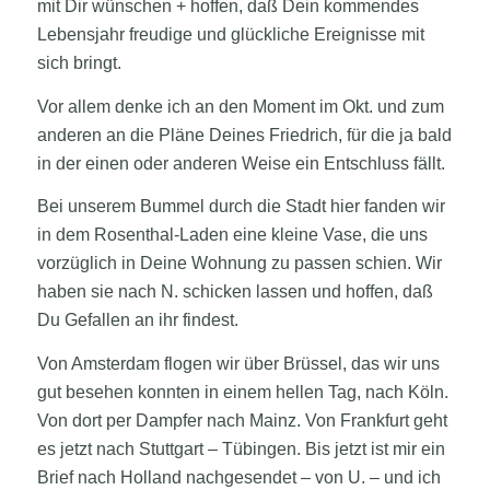
mit Dir wünschen + hoffen,
daß Dein kommendes
Lebensjahr freudige und glückliche Ereignisse mit
sich bringt.
Vor allem denke ich an den Moment im Okt. und zum
anderen an die Pläne Deines Friedrich, für die ja bald
in der einen oder anderen Weise ein Entschluss fällt.
Bei unserem Bummel durch die Stadt hier fanden wir
in dem Rosenthal-Laden eine kleine Vase, die uns
vorzüglich in Deine Wohnung zu passen schien. Wir
haben sie nach N. schicken lassen und hoffen, daß
Du Gefallen an ihr findest.
Von Amsterdam flogen wir über Brüssel, das wir uns
gut besehen konnten in einem hellen Tag, nach Köln.
Von dort per Dampfer nach Mainz. Von Frankfurt geht
es jetzt nach Stuttgart – Tübingen. Bis jetzt ist mir ein
Brief nach Holland nachgesendet – von U. – und ich