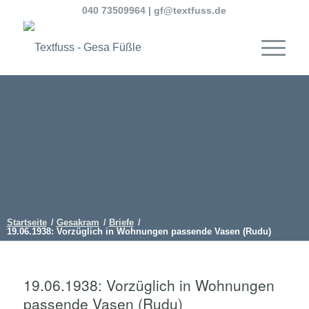
040 73509964
|
gf@textfuss.de
Startseite
/
Gesakram
/
Briefe
/
19.06.1938: Vorzüglich in Wohnungen passende Vasen (Rudu)
19.06.1938: Vorzüglich in Wohnungen
passende Vasen (Rudu)