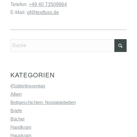
Telefon:
+49 40 73509964
E-Mail:
gf@textfuss.de
KATEGORIEN
#Sütterlinsonntag
Alben
Bettgeschichten: Nostalgiebetten
Briefe
Bücher
Handkram
Hauskram