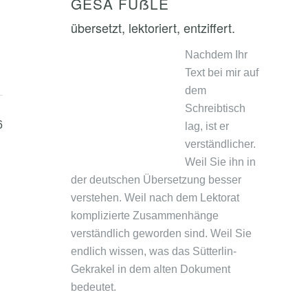
GESA FÜẞLE
übersetzt, lektoriert, entziffert.
Nachdem Ihr
Text bei mir auf
dem
Schreibtisch
6
lag, ist er
verständlicher.
Weil Sie ihn in
der deutschen Übersetzung besser
verstehen. Weil nach dem Lektorat
komplizierte Zusammenhänge
verständlich geworden sind. Weil Sie
endlich wissen, was das Sütterlin-
Gekrakel in dem alten Dokument
bedeutet.