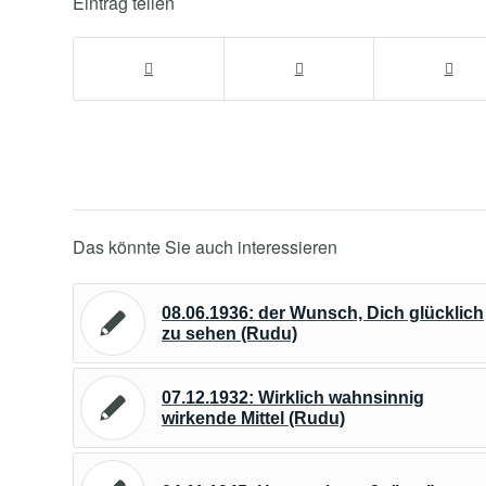
Eintrag teilen
Das könnte Sie auch interessieren
08.06.1936: der Wunsch, Dich glücklich
zu sehen (Rudu)
07.12.1932: Wirklich wahnsinnig
wirkende Mittel (Rudu)