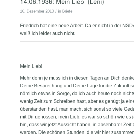
14.06.1936: Mein Lieb! (Leni)
/
16. Dezember 2013
in
Briefe
Friedrich hat eine neue Arbeit. Da er nicht in der NS
weiß ich leider auch nicht.
Mein Lieb!
Mehr denn je muss ich in diesen Tagen an Dich denke
Deine Besprechung und Deine Lage für die Zukunft so g
nämlich etwas in Sorge, da ich auch heute noch nicht
wenig Zeit zum Schreiben hast, aber es genügt ja eine 
überstanden hast, man macht sich sonst so viele Geda
mit Dir genossen, mein Lieb, es war
so schön
wie es j
bin, dass wir jetzt Aussicht haben, in absehbarer Zei
werden. Die schönen Stunden, die wir hier zusammen