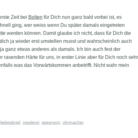
erste Zeit bei
Bolten
für Dich nun ganz bald vorbei ist, es
schnell ging, wer weiss wenn Du später damals eingetreten
tte werden können. Damit glaube ich nicht, dass für Dich die
u dich ja wieder erst umstellen musst und wahrscheinlich auch
a ganz etwas anderes als damals. Ich bin auch fest der
 rasenden Härte für uns, in erster Linie aber für Dich noch sehr
denfalls was das Vorwärtskommen anbetrifft. Nicht wahr mein
,
liebesbrief
,
reederei
,
speersort
,
uhrmacher