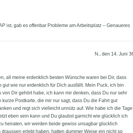
DAP ist, gab es offenbar Probleme am Arbeitsplatz – Genaueres
N., den 14. Juni 3
n, all meine erdenklich besten
Wünsche waren bei Dir, dass
ut wie nur erdenklich für Dich ausfällt. Mein Puck, ich bin
s von Dir gehört habe, ich kann mir denken, dass Du nur sehr
kurze Postkarte, die mir nur sagt, dass Du die Fahrt gut
nken und regt sich vielleicht unnütz auf. Wie habe ich die Tage
etzt eben sein kann und Du glaubst garnicht wie glücklich ich
t zu heiraten, wir werden beide gewiss unsagbar glücklich
 draussen erlebt haben, hatten dummer Weise ein nicht so