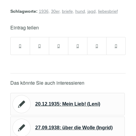
Schlagworte:
1936
,
30er
,
briefe
,
hund
,
jagd
,
liebesbrief
Eintrag teilen
Das könnte Sie auch interessieren
20.12.1935: Mein Lieb! (Leni)
27.09.1938: über die Wolle (Ingrid)