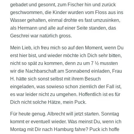
gebadet und gesonnt, zum Fischer hin und zurück
geschwommen, die Kinder wurden vom Floss aus ins
Wasser gehalten, einmal drohte es fast umzusinken,
als Hermann und alle auf einer Seite standen, das
Geschrei war natürlich gross.
Mein Lieb, ich freu mich so auf den Moment, wenn Du
erst hier bist, und wieder möchte ich Dich sehr bitten,
nicht so spät zu kommen, denn zu um 7 ½ mussten
wir die Nachbarschaft am Sonnabend einladen, Frau
H. hätte sich sonst selbst mit ihrem Besuch
eingeladen, was sowieso schon ziemlich der Fall ist,
es war leider nicht zu umgehen. Hoffentlich ist es für
Dich nicht solche Hätze, mein Puck.
Für heute genug. Albrecht will jetzt starten. Sonntag
kommt er eventuell wieder. Was meinst Du, wenn ich
Montag mit Dir nach Hamburg fahre? Puck ich hoffe