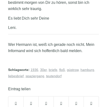
bestimmt morgen von Dir zu hören, sonst bin ich
wirklich sehr traurig.
Es liebt Dich sehr Deine
Leni.
Wer Hermann ist, weiß ich gerade noch nicht. Mein
Informand wird sich hoffentlich bald melden.
Schlagworte:
1936
,
30er
,
briefe
,
floß
,
güstrow
,
hamburg
,
liebesbrief
,
spaziergang
,
teutendorf
Eintrag teilen