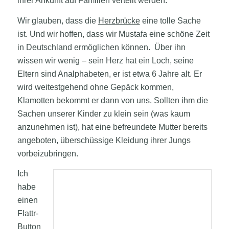
ihrer Ankunft auf Familien verteilt werden.
Wir glauben, dass die
Herzbrücke
eine tolle Sache
ist. Und wir hoffen, dass wir Mustafa eine schöne Zeit
in Deutschland ermöglichen können. Über ihn
wissen wir wenig – sein Herz hat ein Loch, seine
Eltern sind Analphabeten, er ist etwa 6 Jahre alt. Er
wird weitestgehend ohne Gepäck kommen,
Klamotten bekommt er dann von uns. Sollten ihm die
Sachen unserer Kinder zu klein sein (was kaum
anzunehmen ist), hat eine befreundete Mutter bereits
angeboten, überschüssige Kleidung ihrer Jungs
vorbeizubringen.
Ich
habe
einen
Flattr-
Button