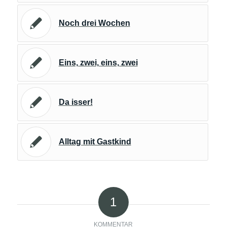
Noch drei Wochen
Eins, zwei, eins, zwei
Da isser!
Alltag mit Gastkind
1
KOMMENTAR