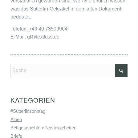
verständlich geworden sind. Weil Sie endlich wissen,
was das Sütterlin-Gekrakel in dem alten Dokument
bedeutet.
Telefon:
+49 40 73509964
E-Mail:
gf@textfuss.de
KATEGORIEN
#Sütterlinsonntag
Alben
Bettgeschichten: Nostalgiebetten
Briefe