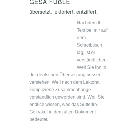
GESA FÜẞLE
übersetzt, lektoriert, entziffert.
Nachdem Ihr
Text bei mir auf
dem
Schreibtisch
lag, ist er
verständlicher.
Weil Sie ihn in
der deutschen Übersetzung besser
verstehen. Weil nach dem Lektorat
komplizierte Zusammenhänge
verständlich geworden sind. Weil Sie
endlich wissen, was das Sütterlin-
Gekrakel in dem alten Dokument
bedeutet.