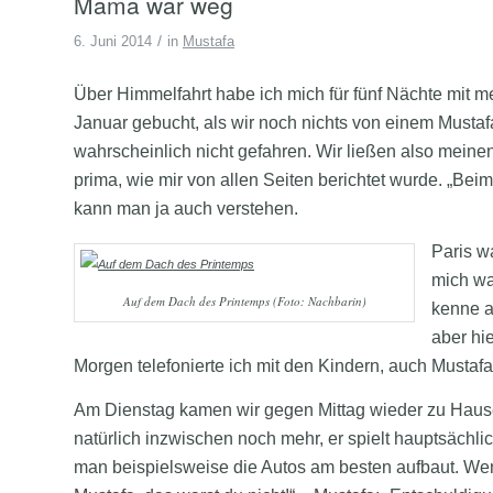
Mama war weg
/
6. Juni 2014
in
Mustafa
Über Himmelfahrt habe ich mich für fünf Nächte mit m
Januar gebucht, als wir noch nichts von einem Mustafa
wahrscheinlich nicht gefahren. Wir ließen also meinen
prima, wie mir von allen Seiten berichtet wurde. „Bei
kann man ja auch verstehen.
Paris w
mich wa
Auf dem Dach des Printemps (Foto: Nachbarin)
kenne a
aber hi
Morgen telefonierte ich mit den Kindern, auch Mustaf
Am Dienstag kamen wir gegen Mittag wieder zu Hause
natürlich inzwischen noch mehr, er spielt hauptsächlic
man beispielsweise die Autos am besten aufbaut. Wenn