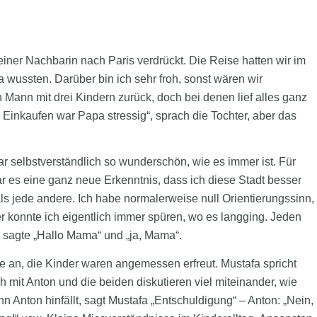
einer Nachbarin nach Paris verdrückt. Die Reise hatten wir im
 wussten. Darüber bin ich sehr froh, sonst wären wir
 Mann mit drei Kindern zurück, doch bei denen lief alles ganz
m Einkaufen war Papa stressig“, sprach die Tochter, aber das
ar selbstverständlich so wunderschön, wie es immer ist. Für
r es eine ganz neue Erkenntnis, dass ich diese Stadt besser
ls jede andere. Ich habe normalerweise null Orientierungssinn,
er konnte ich eigentlich immer spüren, wo es langging. Jeden
a sagte „Hallo Mama“ und „ja, Mama“.
 an, die Kinder waren angemessen erfreut. Mustafa spricht
h mit Anton und die beiden diskutieren viel miteinander, wie
 Anton hinfällt, sagt Mustafa „Entschuldigung“ – Anton: „Nein,