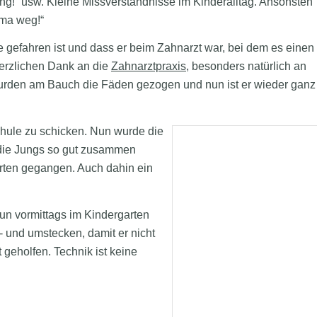
ung!“ usw. Kleine Missverständnisse im Kinderalltag. Ansonsten
hma weg!“
e gefahren ist und dass er beim Zahnarzt war, bei dem es einen
herzlichen Dank an die
Zahnarztpraxis
, besonders natürlich an
 wurden am Bauch die Fäden gezogen und nun ist er wieder ganz
schule zu schicken. Nun wurde die
 die Jungs so gut zusammen
arten gegangen. Auch dahin ein
nun vormittags im Kindergarten
- und umstecken, damit er nicht
t geholfen. Technik ist keine