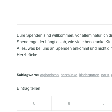
Eure Spenden sind willkommen, vor allem natürlich di
Spendengelder hängt es ab, wie viele herzkranke Kin
Alles, was bei uns an Spenden ankommt und nicht dire
Herzbrücke.
Schlagworte:
afghanistan
,
herzbücke
,
kindergarten
,
paris
,
Eintrag teilen