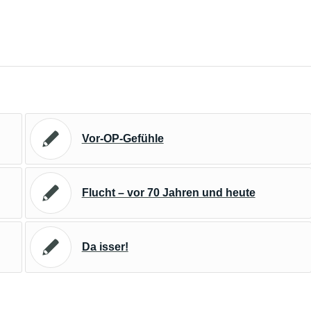
Vor-OP-Gefühle
Flucht – vor 70 Jahren und heute
Da isser!