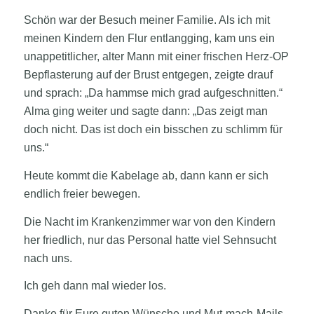
Schön war der Besuch meiner Familie. Als ich mit
meinen Kindern den Flur entlangging, kam uns ein
unappetitlicher, alter Mann mit einer frischen Herz-OP
Bepflasterung auf der Brust entgegen, zeigte drauf
und sprach: „Da hammse mich grad aufgeschnitten.“
Alma ging weiter und sagte dann: „Das zeigt man
doch nicht. Das ist doch ein bisschen zu schlimm für
uns.“
Heute kommt die Kabelage ab, dann kann er sich
endlich freier bewegen.
Die Nacht im Krankenzimmer war von den Kindern
her friedlich, nur das Personal hatte viel Sehnsucht
nach uns.
Ich geh dann mal wieder los.
Danke für Eure guten Wünsche und Mut-mach-Mails.