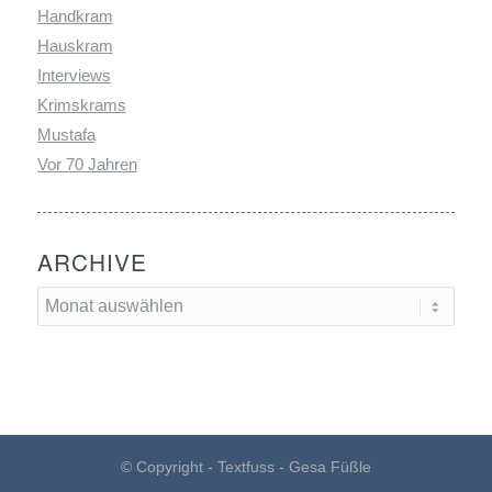
Handkram
Hauskram
Interviews
Krimskrams
Mustafa
Vor 70 Jahren
ARCHIVE
© Copyright - Textfuss - Gesa Füßle