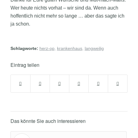
Wer heute nichts vorhat – wir sind da. Wenn auch
hoffentlich nicht mehr so lange … aber das sagte ich
ja schon.
Schlagworte:
herz-op
,
krankenhaus
,
langweilig
Eintrag teilen
Das könnte Sie auch interessieren