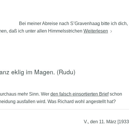
Bei meiner Abreise nach S’Gravenhaag bitte ich dich,
en, daß ich unter allen Himmelsstrichen
Weiterlesen
 ganz eklig im Magen. (Rudu)
e durchaus mehr Sinn. Wer
den falsch einsortierten Brief
schon
heidung ausfallen wird. Was Richard wohl angestellt hat?
V., den 11. März [1933