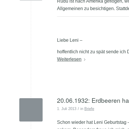
Rudu ist nach Amerika geflogen, 
Allgemeinen zu besichtigen. Stattd
Liebe Leni –
hoffentlich nicht zu spät sende ic
Weiterlesen
20.06.1932: Erdbeeren hab
/
1. Juli 2013
in
Briefe
Schon wieder hat Leni Geburtstag –