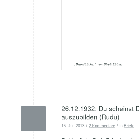
„Brandbücher“ von Birgit Ebbert
26.12.1932: Du scheinst 
auszubilden (Rudu)
/
/
15. Juli 2013
2 Kommentare
in
Briefe