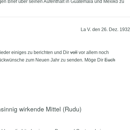
ngen Brief über seinen Aufenthalt in Guatemala und Mexiko zu
La V. den 26. Dez. 1932
eder einiges zu berichten und Dir
voll
vor allem noch
Glückwünsche zum Neuen Jahr zu senden. Möge Dir
Euch
sinnig wirkende Mittel (Rudu)