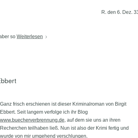
R. den 6. Dez. 3
 aber so
Weiterlesen
Ebbert
Ganz frisch erschienen ist dieser Kriminalroman von Birgit
Ebbert. Seit langem verfolge ich ihr Blog
www.buecherverbrennung.de
, auf dem sie uns an ihren
Recherchen teilhaben ließ. Nun ist also der Krimi fertig und
wurde von mir umgehend verschlungen.