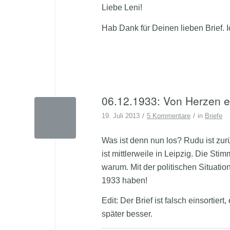
Liebe Leni!
Hab Dank für Deinen lieben Brief. 
06.12.1933: Von Herzen e
/
/
19. Juli 2013
5 Kommentare
in
Briefe
Was ist denn nun los? Rudu ist zur
ist mittlerweile in Leipzig. Die Sti
warum. Mit der politischen Situatio
1933 haben!
Edit: Der Brief ist falsch einsortier
später besser.