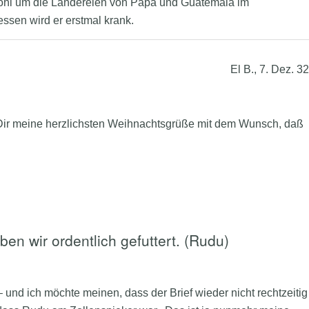
wohl um die Ländereien von Papa und Guatemala im
essen wird er erstmal krank.
El B., 7. Dez. 32
h Dir meine herzlichsten Weihnachtsgrüße mit dem Wunsch, daß
en wir ordentlich gefuttert. (Rudu)
 und ich möchte meinen, dass der Brief wieder nicht rechtzeitig