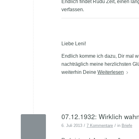
Endlich findet Rudu Zeit, einen la
verfassen.
Liebe Leni!
Endlich komme ich dazu, Dir mal wi
nachträglich meine herzlichsten 
weiterhin Deine
Weiterlesen
07.12.1932: Wirklich wahn
/
/
6. Juli 2013
7 Kommentare
in
Briefe