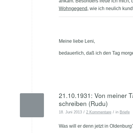
ankam. Besonders freue ich mich, 
Wohngegend
, wie ich neulich kundt
Meine liebe Leni,
bedauerlich, daß ich den Tag morg
21.10.1931: Von meiner Tä
schreiben (Rudu)
/
/
18. Juni 2013
2 Kommentare
in
Briefe
Was will er denn jetzt in Oldenburg