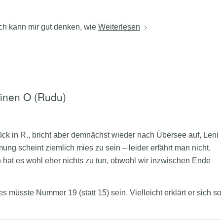
Ich kann mir gut denken, wie
Weiterlesen
inen O (Rudu)
ück in R., bricht aber demnächst wieder nach Übersee auf, Leni
mmung scheint ziemlich mies zu sein – leider erfährt man nicht,
n hat es wohl eher nichts zu tun, obwohl wir inzwischen Ende
t, es müsste Nummer 19 (statt 15) sein. Vielleicht erklärt er sich s