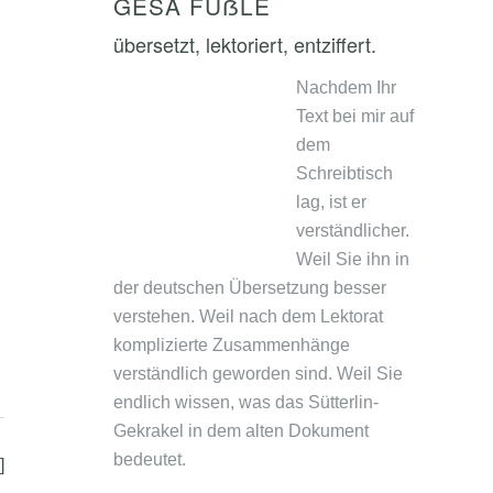
GESA FÜẞLE
übersetzt, lektoriert, entziffert.
Nachdem Ihr
Text bei mir auf
dem
Schreibtisch
lag, ist er
verständlicher.
Weil Sie ihn in
der deutschen Übersetzung besser
verstehen. Weil nach dem Lektorat
komplizierte Zusammenhänge
verständlich geworden sind. Weil Sie
endlich wissen, was das Sütterlin-
Gekrakel in dem alten Dokument
bedeutet.
]