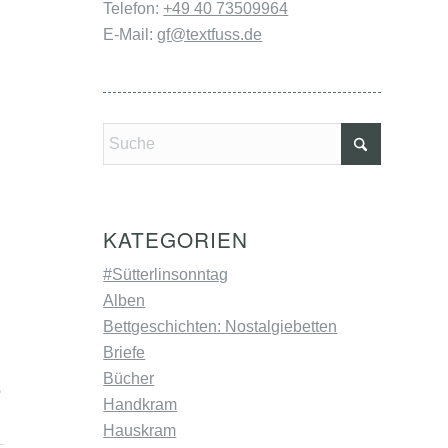
Telefon:
+49 40 73509964
E-Mail:
gf@textfuss.de
KATEGORIEN
#Sütterlinsonntag
Alben
Bettgeschichten: Nostalgiebetten
Briefe
Bücher
o
Handkram
Hauskram