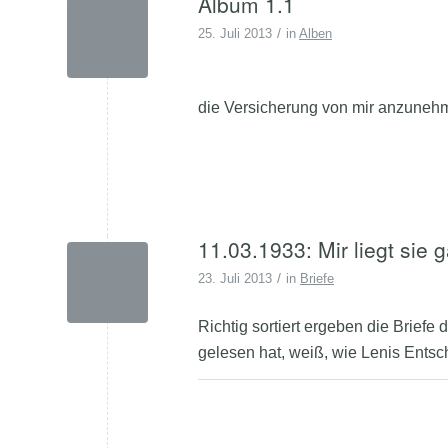
Album 1.1
/
25. Juli 2013
in
Alben
die Versicherung von mir anzunehm
11.03.1933: Mir liegt sie
/
23. Juli 2013
in
Briefe
Richtig sortiert ergeben die Brief
gelesen hat, weiß, wie Lenis Entsc