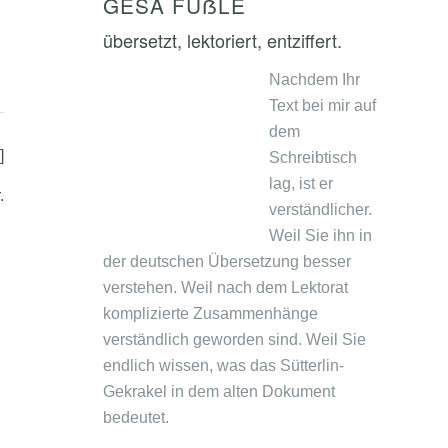
GESA FÜẞLE
übersetzt, lektoriert, entziffert.
Nachdem Ihr
Text bei mir auf
dem
]
Schreibtisch
lag, ist er
.
verständlicher.
Weil Sie ihn in
der deutschen Übersetzung besser
verstehen. Weil nach dem Lektorat
komplizierte Zusammenhänge
verständlich geworden sind. Weil Sie
endlich wissen, was das Sütterlin-
Gekrakel in dem alten Dokument
bedeutet.