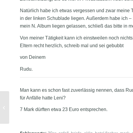
Natürlich habe ich etwas vergessen und zwar meine
in der linken Schublade liegen. Außerdem habe ich – 
mein N. Album liegen gelassen, schließ das bitte in 
Von meiner Tätigkeit kann ich einstweilen noch nichts
Eltern recht herzlich, schreib mal und sei gebubbt
von Deinem
Rudu.
Man kann es schon fast zuverlässig nennen, dass Rud
für Anfälle hatte Leni?
Kirchwerder – eine Liebeserklärung
7 Mark dürften etwa 23 Euro entsprechen.