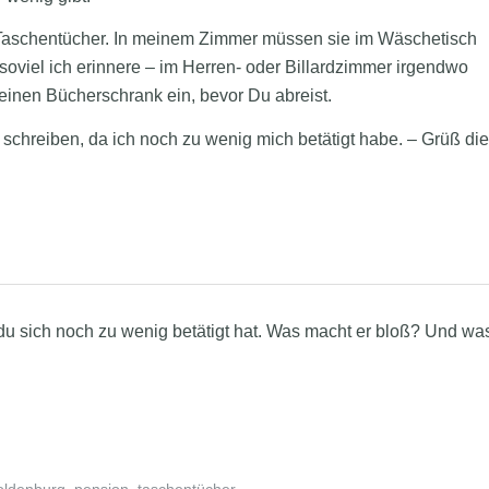
 Taschentücher. In meinem Zimmer müssen sie im Wäschetisch
soviel ich erinnere – im Herren- oder Billardzimmer irgendwo
meinen Bücherschrank ein, bevor Du abreist.
 schreiben, da ich noch zu wenig mich betätigt habe. – Grüß die
u sich noch zu wenig betätigt hat. Was macht er bloß? Und wa