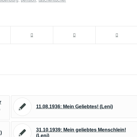
oldenburg
,
pension
,
taschentücher
r
11.08.1936: Mein Geliebtes! (Leni)
.
31.10.1939: Mein geliebtes Menschlein!
)
(Leni)