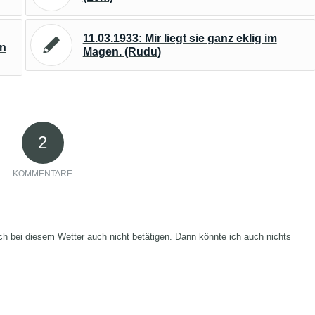
11.03.1933: Mir liegt sie ganz eklig im
hn
Magen. (Rudu)
2
KOMMENTARE
 bei diesem Wetter auch nicht betätigen. Dann könnte ich auch nichts