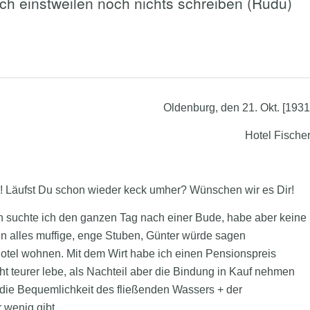
ich einstweilen noch nichts schreiben (Rudu)
Oldenburg, den 21. Okt. [1931
Hotel Fischer
n! Läufst Du schon wieder keck
umher? Wünschen wir es Dir!
ern suchte ich den ganzen Tag nach einer Bude, habe aber keine
n alles muffige, enge Stuben, Günter würde sagen
 Hotel wohnen. Mit dem Wirt habe ich einen Pensionspreis
ht teurer lebe, als Nachteil aber die Bindung in Kauf nehmen
h die Bequemlichkeit des fließenden Wassers + der
 wenig gibt.