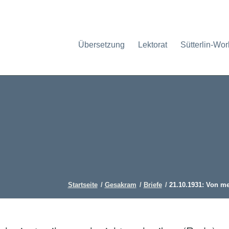
Übersetzung
Lektorat
Sütterlin-Wo
Startseite
/
Gesakram
/
Briefe
/
21.10.1931: Von me