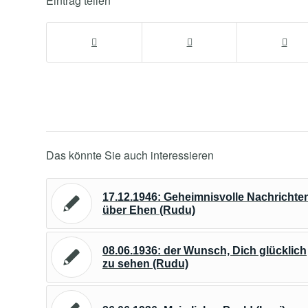
Eintrag teilen
Das könnte Sie auch interessieren
17.12.1946: Geheimnisvolle Nachrichte
über Ehen (Rudu)
08.06.1936: der Wunsch, Dich glücklich
zu sehen (Rudu)