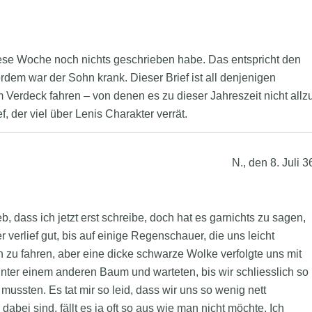
iese Woche noch nichts geschrieben habe. Das entspricht den
dem war der Sohn krank. Dieser Brief ist all denjenigen
 Verdeck fahren – von denen es zu dieser Jahreszeit nicht allz
, der viel über Lenis Charakter verrät.
N., den 8. Juli 3
, dass ich jetzt erst schreibe, doch hat es garnichts zu sagen,
 verlief gut, bis auf einige Regenschauer, die uns leicht
n zu fahren, aber eine dicke schwarze Wolke verfolgte uns mit
 unter einem anderen Baum und warteten, bis wir schliesslich so
sten. Es tat mir so leid, dass wir uns so wenig nett
ei sind, fällt es ja oft so aus wie man nicht möchte. Ich