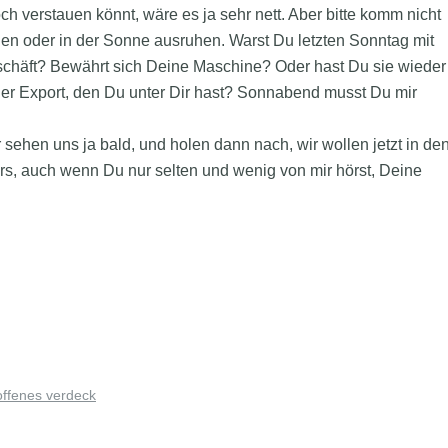
verstauen könnt, wäre es ja sehr nett. Aber bitte komm nicht
gen oder in der Sonne ausruhen. Warst Du letzten Sonntag mit
Geschäft? Bewährt sich Deine Maschine? Oder hast Du sie wieder
 Export, den Du unter Dir hast? Sonnabend musst Du mir
r sehen uns ja bald, und holen dann nach, wir wollen jetzt in de
rs, auch wenn Du nur selten und wenig von mir hörst, Deine
offenes verdeck