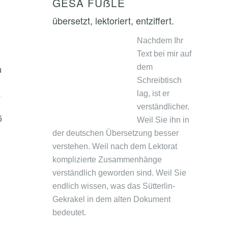
GESA FÜẞLE
übersetzt, lektoriert, entziffert.
Nachdem Ihr
Text bei mir auf
dem
u
Schreibtisch
lag, ist er
verständlicher.
6
Weil Sie ihn in
der deutschen Übersetzung besser
verstehen. Weil nach dem Lektorat
komplizierte Zusammenhänge
verständlich geworden sind. Weil Sie
endlich wissen, was das Sütterlin-
Gekrakel in dem alten Dokument
bedeutet.