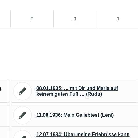
n
08.01.1935: … mit Dir und Maria auf
keinem guten Fuß … (Rudu)
11.08.1936: Mein Geliebtes! (Leni)
12.07.1934: Über meine Erlebnisse kann