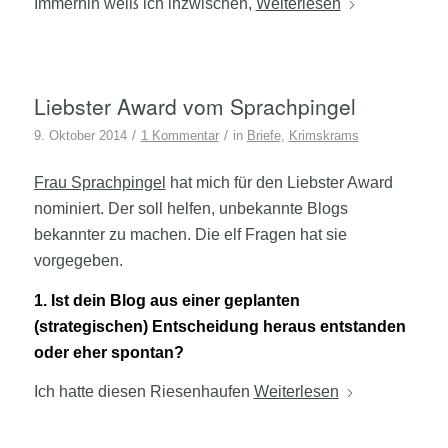
Immerhin weiß ich inzwischen,
Weiterlesen
Liebster Award vom Sprachpingel
/
/
9. Oktober 2014
1 Kommentar
in
Briefe
,
Krimskrams
Frau Sprachpingel
hat mich für den Liebster Award
nominiert. Der soll helfen, unbekannte Blogs
bekannter zu machen. Die elf Fragen hat sie
vorgegeben.
1. Ist dein Blog aus einer geplanten
(strategischen) Entscheidung heraus entstanden
oder eher spontan?
Ich hatte diesen Riesenhaufen
Weiterlesen