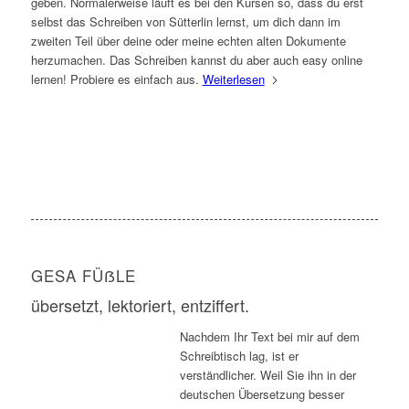
geben. Normalerweise läuft es bei den Kursen so, dass du erst
selbst das Schreiben von Sütterlin lernst, um dich dann im
zweiten Teil über deine oder meine echten alten Dokumente
herzumachen. Das Schreiben kannst du aber auch easy online
lernen! Probiere es einfach aus.
Weiterlesen
GESA FÜẞLE
übersetzt, lektoriert, entziffert.
Nachdem Ihr Text bei mir auf dem
Schreibtisch lag, ist er
verständlicher. Weil Sie ihn in der
deutschen Übersetzung besser