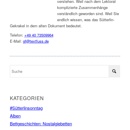
verstehen. Weil nach dem Lektorat
komplizierte Zusammenhänge
verständlich geworden sind. Weil Sie
endlich wissen, was das Sütterlin-
Gekrakel in dem alten Dokument bedeutet.
Telefon:
+49 40 73509964
E-Mail:
gf@textfuss.de
KATEGORIEN
#Sütterlinsonntag
Alben
Bettgeschichten: Nostalgiebetten