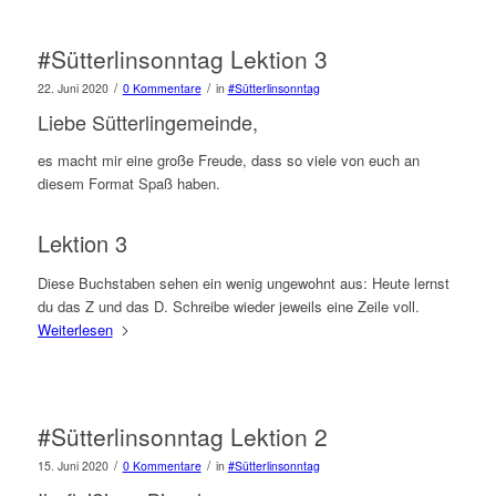
#Sütterlinsonntag Lektion 3
/
/
22. Juni 2020
0 Kommentare
in
#Sütterlinsonntag
Liebe Sütterlingemeinde,
es macht mir eine große Freude, dass so viele von euch an
diesem Format Spaß haben.
Lektion 3
Diese Buchstaben sehen ein wenig ungewohnt aus: Heute lernst
du das Z und das D. Schreibe wieder jeweils eine Zeile voll.
Weiterlesen
#Sütterlinsonntag Lektion 2
/
/
15. Juni 2020
0 Kommentare
in
#Sütterlinsonntag