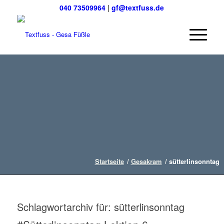
040 73509964
|
gf@textfuss.de
Startseite
/
Gesakram
/
sütterlinsonntag
Schlagwortarchiv für:
sütterlinsonntag