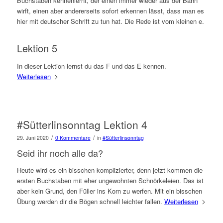
Buchstaben kennenlernt, der einen immer wieder aus der Bahn
wirft, einen aber andererseits sofort erkennen lässt, dass man es
hier mit deutscher Schrift zu tun hat. Die Rede ist vom kleinen e.
Lektion 5
In dieser Lektion lernst du das F und das E kennen.
Weiterlesen
#Sütterlinsonntag Lektion 4
/
/
29. Juni 2020
0 Kommentare
in
#Sütterlinsonntag
Seid ihr noch alle da?
Heute wird es ein bisschen komplizierter, denn jetzt kommen die
ersten Buchstaben mit eher ungewohnten Schnörkeleien. Das ist
aber kein Grund, den Füller ins Korn zu werfen. Mit ein bisschen
Übung werden dir die Bögen schnell leichter fallen.
Weiterlesen