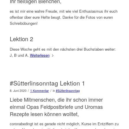
Ihr fleißigen Bienchen,
es ist mir eine wahre Freude, mit wie viel Enthusiasmus ihr euch
offenbar über eure Hefte beugt. Danke für die Fotos von euren
Schreibübungen!
Lektion 2
Diese Woche geht es mit den nächsten drei Buchstaben weiter:
J, B und A.
Weiterlesen
#Sütterlinsonntag Lektion 1
/
/
8. Juni 2020
1 Kommentar
in
#Sütterlinsonntag
Liebe Mitmenschen, die ihr schon immer
einmal Opas Feldpostbriefe und Uromas
Rezepte lesen können wolltet,
coronabedingt ist es gerade nicht möglich, Kurse im Entziffern zu