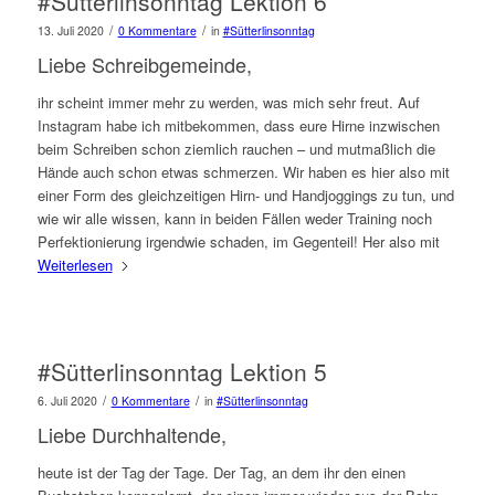
#Sütterlinsonntag Lektion 6
/
/
13. Juli 2020
0 Kommentare
in
#Sütterlinsonntag
Liebe Schreibgemeinde,
ihr scheint immer mehr zu werden, was mich sehr freut. Auf
Instagram habe ich mitbekommen, dass eure Hirne inzwischen
beim Schreiben schon ziemlich rauchen – und mutmaßlich die
Hände auch schon etwas schmerzen. Wir haben es hier also mit
einer Form des gleichzeitigen Hirn- und Handjoggings zu tun, und
wie wir alle wissen, kann in beiden Fällen weder Training noch
Perfektionierung irgendwie schaden, im Gegenteil! Her also mit
Weiterlesen
#Sütterlinsonntag Lektion 5
/
/
6. Juli 2020
0 Kommentare
in
#Sütterlinsonntag
Liebe Durchhaltende,
heute ist der Tag der Tage. Der Tag, an dem ihr den einen