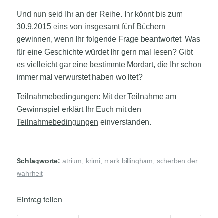
Und nun seid Ihr an der Reihe. Ihr könnt bis zum
30.9.2015 eins von insgesamt fünf Büchern
gewinnen, wenn Ihr folgende Frage beantwortet: Was
für eine Geschichte würdet Ihr gern mal lesen? Gibt
es vielleicht gar eine bestimmte Mordart, die Ihr schon
immer mal verwurstet haben wolltet?
Teilnahmebedingungen: M
it der Teilnahme am
Gewinnspiel erklärt Ihr Euch mit den
Teilnahmebedingungen
einverstanden.
Schlagworte:
atrium
,
krimi
,
mark billingham
,
scherben der
wahrheit
Eintrag teilen