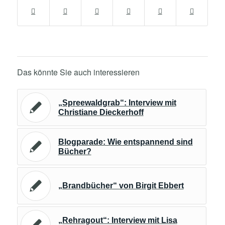
Das könnte Sie auch interessieren
„Spreewaldgrab“: Interview mit
Christiane Dieckerhoff
Blogparade: Wie entspannend sind
Bücher?
„Brandbücher“ von Birgit Ebbert
„Rehragout“: Interview mit Lisa