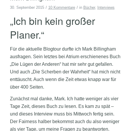
/
/
30. September 2015
10 Kommentare
in
Bücher
,
Interviews
„Ich bin kein großer
Planer.“
Für die aktuelle Blogtour durfte ich Mark Billingham
ausfragen. Sein letztes bei Atrium erschienenes Buch
„Die Lügen der Anderen“ hat mir sehr gut gefallen.
Und auch „Die Scherben der Wahrheit“ hat mich nicht
enttäuscht. Auch wenn die Zeit etwas knapp war für
über 400 Seiten.
Zunächst mal danke, Mark. Ich hatte weniger als vier
Tage Zeit, dieses Buch zu lesen. Es kam zu spät –
und dieses Interview muss bis Mittwoch fertig sein.
Der Fairness halber bekommst auch du also weniger
als vier Tage, um meine Fragen zu beantworten.