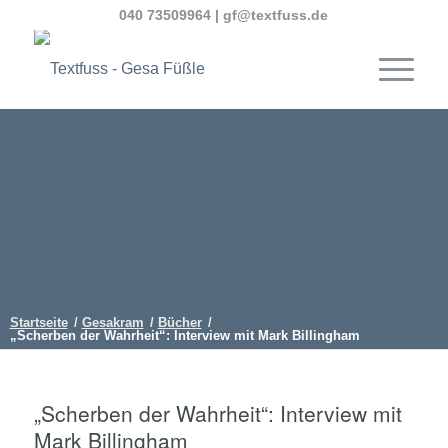
040 73509964
|
gf@textfuss.de
Startseite
/
Gesakram
/
Bücher
/
„Scherben der Wahrheit“: Interview mit Mark Billingham
„Scherben der Wahrheit“: Interview mit
Mark Billingham