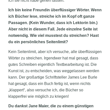
ich sie nicht habe gehen lassen.
Ich bin keine Freundin überflüssiger Wörter. Wenn
ich Bücher lese, streiche ich im Kopf oft ganze
Passagen. (Kein Wunder, dass ich Lektorin bin.)
Aber nicht in diesem Fall. Jede einzelne Seite ist
notwendig. Wie viel musstest du streichen? Hast
du ein persönliches Seitenlimit?
Kein Seitenlimit, aber ich versuche, alle überflüssigen
Wörter zu streichen. Irgendwer hat mal gesagt, dass
gutes Schreiben eigentlich Textbearbeitung ist. Die
Kunst ist, zu entscheiden, was weggelassen werden
kann. Der großartige Schriftsteller James Lee Burle
hat gesagt, dass ein Buch fertig ist, wenn nichts
„klappert“, also versuche ich, die Bücher so
klapperfrei wie möglich zu kriegen!
Du dankst Jane Maier, die zu einem günstigen