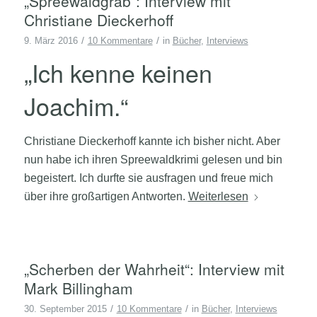
„Spreewaldgrab“: Interview mit
Christiane Dieckerhoff
/
/
9. März 2016
10 Kommentare
in
Bücher
,
Interviews
„Ich kenne keinen
Joachim.“
Christiane Dieckerhoff kannte ich bisher nicht. Aber
nun habe ich ihren Spreewaldkrimi gelesen und bin
begeistert. Ich durfte sie ausfragen und freue mich
über ihre großartigen Antworten.
Weiterlesen
„Scherben der Wahrheit“: Interview mit
Mark Billingham
/
/
30. September 2015
10 Kommentare
in
Bücher
,
Interviews