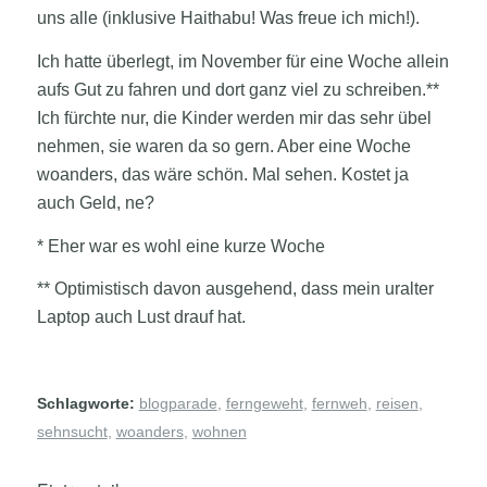
uns alle (inklusive Haithabu! Was freue ich mich!).
Ich hatte überlegt, im November für eine Woche allein
aufs Gut zu fahren und dort ganz viel zu schreiben.**
Ich fürchte nur, die Kinder werden mir das sehr übel
nehmen, sie waren da so gern. Aber eine Woche
woanders, das wäre schön. Mal sehen. Kostet ja
auch Geld, ne?
* Eher war es wohl eine kurze Woche
** Optimistisch davon ausgehend, dass mein uralter
Laptop auch Lust drauf hat.
Schlagworte:
blogparade
,
ferngeweht
,
fernweh
,
reisen
,
sehnsucht
,
woanders
,
wohnen