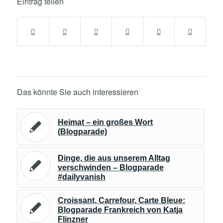
Eintrag teilen
Das könnte Sie auch interessieren
Heimat – ein großes Wort
(Blogparade)
Dinge, die aus unserem Alltag
verschwinden – Blogparade
#dailyvanish
Croissant, Carrefour, Carte Bleue:
Blogparade Frankreich von Katja
Flinzner