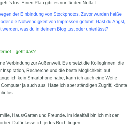
ht’s los. Einen Plan gibt es nur für den Notfall.
 wegen der Einbindung von Stockphotos. Zuvor wurden heiße
der die Notwendigkeit von Impressen geführt. Hast du Angst,
werden, was du in deinem Blog tust oder unterlässt?
ternet – geht das?
eine Verbindung zur Außenwelt. Es ersetzt die KollegInnen, die
er Inspiration, Recherche und die beste Möglichkeit, auf
ange ich kein Smartphone habe, kann ich auch eine Weile
mputer ja auch aus. Hätte ich aber ständigen Zugriff, könnte
linlos.
lie, Haus/Garten und Freunde. Im Idealfall bin ich mit der
bei. Dafür lasse ich jedes Buch liegen.