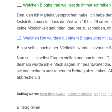
11.
Welchen Blogbeitrag wolltest du immer schreiben 
Den, den ich Mariella versprochen habe. Ich habe den
feststellen musste, dass die Zeit von 19 bis 29 so zie
keine Möglichkeit gefunden, darüber zu schreiben, oh
12. Welchen Rat würdest du einem Blogneuling mit 
Bin ja selbst noch einer. Vielleicht würde ich vor der
Nun soll ich selbst Fragen stellen und nominieren. Die 
deshalb würde ich einfach sagen, Ihr beantwortet die, 
sie von meinem ausstehenden Beitrag abzulenken. Al
abbrechen. :)
Schlagworte:
best blog award
,
blockstöckchen
,
bloggen
,
gr
Eintrag teilen