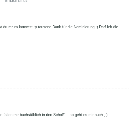
KOMMENTARE
t drumrum kommst :p tausend Dank für die Nominierung :) Darf ich die
 fallen mir buchstäblich in den Schoß“ – so geht es mir auch ;-)