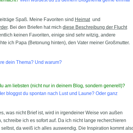
eiträge Spaß. Meine Favoriten sind
Heimat
und
rder
. Bei den Briefen hat mich
diese Beschreibung der Flucht
ntlich keinen Favoriten, einige sind sehr witzig, andere
hte ich Papa (Betonung hinten), den Vater meiner Großmutter.
 wäre dein Thema? Und warum?
am liebsten (nicht nur in deinem Blog, sondern generell)?
der bloggst du spontan nach Lust und Laune? Oder ganz
s, was nicht Brief ist, wird in irgendeiner Weise von außen
 schreibe ich es sofort auf. Da ich nicht lange recherchieren
elbst, da weiß ich alles auswendig. Die Inspiration kommt als