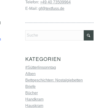
Telefon:
+49 40 73509964
E-Mail:
gf@textfuss.de
l
n
KATEGORIEN
#Sütterlinsonntag
Alben
Bettgeschichten: Nostalgiebetten
Briefe
Bücher
Handkram
Hauskram