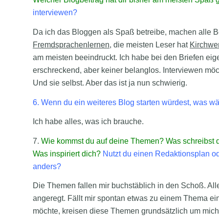
interviewen?
Da ich das Bloggen als Spaß betreibe, machen alle B
Fremdsprachenlernen
, die meisten Leser hat
Kirchwe
am meisten beeindruckt. Ich habe bei den Briefen eige
erschreckend, aber keiner belanglos. Interviewen möc
Und sie selbst. Aber das ist ja nun schwierig.
6. Wenn du ein weiteres Blog starten würdest, was
Ich habe alles, was ich brauche.
7.
Wie kommst du auf deine Themen? Was schreibst du 
Was inspiriert dich?
Nutzt du einen Redaktionsplan o
anders?
Die Themen fallen mir buchstäblich in den Schoß. Alle
angeregt. Fällt mir spontan etwas zu einem Thema ein,
möchte, kreisen diese Themen grundsätzlich um mich s