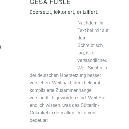
GESA FÜẞLE
übersetzt, lektoriert, entziffert.
Nachdem Ihr
Text bei mir auf
dem
Schreibtisch
t
lag, ist er
verständlicher.
Weil Sie ihn in
der deutschen Übersetzung besser
verstehen. Weil nach dem Lektorat
komplizierte Zusammenhänge
verständlich geworden sind. Weil Sie
endlich wissen, was das Sütterlin-
.
Gekrakel in dem alten Dokument
bedeutet.