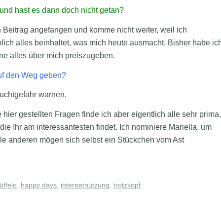
und hast es dann doch nicht getan?
 Beitrag angefangen und komme nicht weiter, weil ich
mlich alles beinhaltet, was mich heute ausmacht. Bisher habe ic
ne alles über mich preiszugeben.
auf den Weg geben?
 Suchtgefahr warnen.
hier gestellten Fragen finde ich aber eigentlich alle sehr prima,
die Ihr am interessantesten findet. Ich nominiere Mariella, um
le anderen mögen sich selbst ein Stückchen vom Ast
üffelo
,
happy days
,
internetnutzung
,
trotzkopf