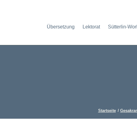
Übersetzung
Lektorat
Sütterlin-Wo
Startseite
/
Gesakra