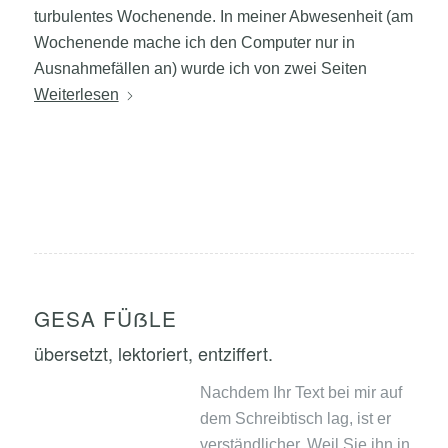
turbulentes Wochenende. In meiner Abwesenheit (am
Wochenende mache ich den Computer nur in
Ausnahmefällen an) wurde ich von zwei Seiten
Weiterlesen
GESA FÜẞLE
übersetzt, lektoriert, entziffert.
Nachdem Ihr Text bei mir auf
dem Schreibtisch lag, ist er
verständlicher. Weil Sie ihn in