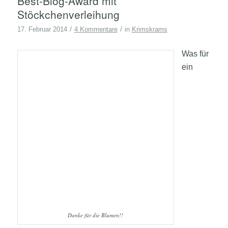
Best-Blog-Award mit
Stöckchenverleihung
/
/
17. Februar 2014
4 Kommentare
in
Krimskrams
Was für
ein
Danke für die Blumen!!