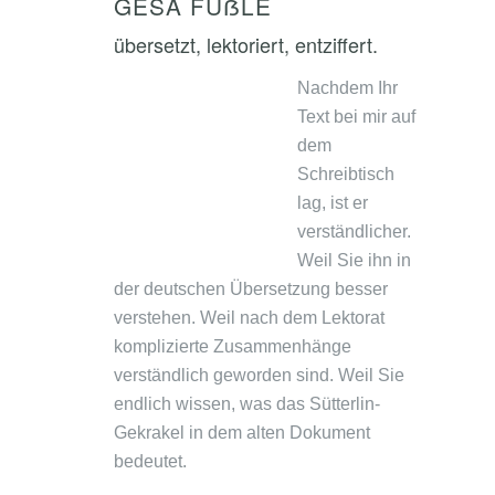
GESA FÜẞLE
übersetzt, lektoriert, entziffert.
Nachdem Ihr
Text bei mir auf
dem
Schreibtisch
lag, ist er
verständlicher.
Weil Sie ihn in
der deutschen Übersetzung besser
verstehen. Weil nach dem Lektorat
komplizierte Zusammenhänge
verständlich geworden sind. Weil Sie
endlich wissen, was das Sütterlin-
Gekrakel in dem alten Dokument
bedeutet.