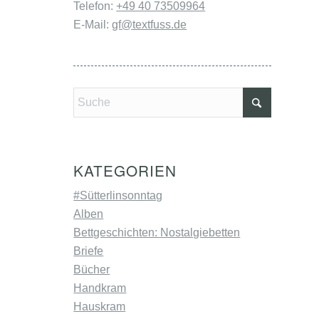
Telefon:
+49 40 73509964
E-Mail:
gf@textfuss.de
KATEGORIEN
#Sütterlinsonntag
Alben
Bettgeschichten: Nostalgiebetten
Briefe
Bücher
Handkram
Hauskram