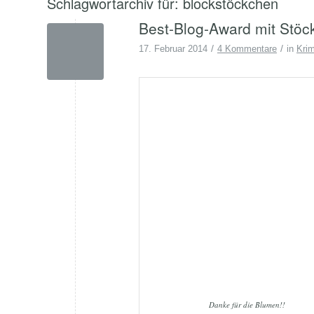
Schlagwortarchiv für:
blockstöckchen
Best-Blog-Award mit Stöc
/
/
17. Februar 2014
4 Kommentare
in
Kri
Danke für die Blumen!!