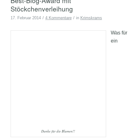
Best-Blog-Award mit
Stöckchenverleihung
/
/
17. Februar 2014
4 Kommentare
in
Krimskrams
Was für
ein
Danke für die Blumen!!