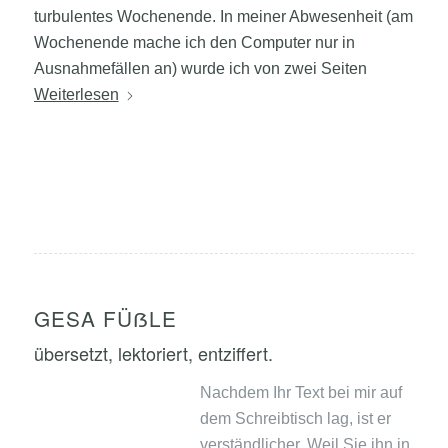
turbulentes Wochenende. In meiner Abwesenheit (am
Wochenende mache ich den Computer nur in
Ausnahmefällen an) wurde ich von zwei Seiten
Weiterlesen
GESA FÜẞLE
übersetzt, lektoriert, entziffert.
Nachdem Ihr Text bei mir auf
dem Schreibtisch lag, ist er
verständlicher. Weil Sie ihn in