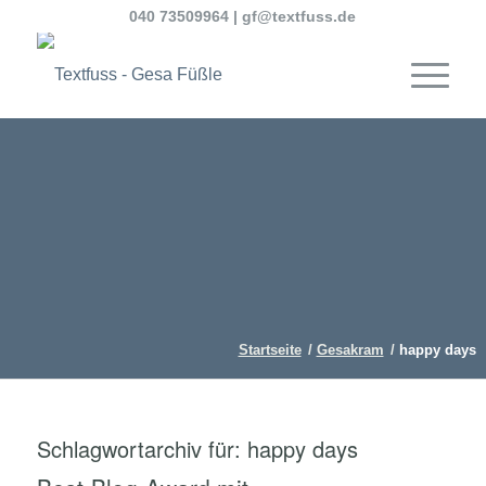
040 73509964
|
gf@textfuss.de
Startseite
/
Gesakram
/
happy days
Schlagwortarchiv für:
happy days