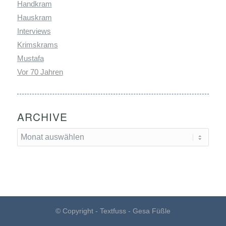
Handkram
Hauskram
Interviews
Krimskrams
Mustafa
Vor 70 Jahren
ARCHIVE
© Copyright - Textfuss - Gesa Füßle