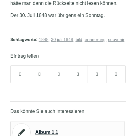
hätte man dann die Rückseite nicht lesen können.
Der 30. Juli 1848 war übrigens ein Sonntag.
Schlagworte:
1848
,
30.juli 1848
,
bild
,
erinnerung
,
souvenir
Eintrag teilen
Das könnte Sie auch interessieren
Album 1.1