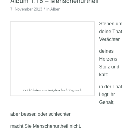
Album 1.16 – Menschenurtheil
/
7. November 2013
in
Alben
Stehen um
deine That
Verächter
deines
Herzens
Stolz und
kalt:
in der That
Leicht lesbar und trotzdem leicht kryptisch
liegt Ihr
Gehalt,
aber besser, oder schlechter
macht Sie Menschenurtheil nicht.