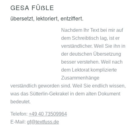
GESA FÜẞLE
übersetzt, lektoriert, entziffert.
Nachdem Ihr Text bei mir auf
dem Schreibtisch lag, ist er
verständlicher. Weil Sie ihn in
der deutschen Übersetzung
besser verstehen. Weil nach
dem Lektorat komplizierte
Zusammenhänge
verständlich geworden sind. Weil Sie endlich wissen,
was das Sütterlin-Gekrakel in dem alten Dokument
bedeutet.
Telefon:
+49 40 73509964
E-Mail:
gf@textfuss.de