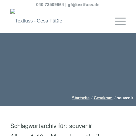
040 73509964
|
gf@textfuss.de
Startseite
/
Gesakram
/
souvenir
Schlagwortarchiv für:
souvenir