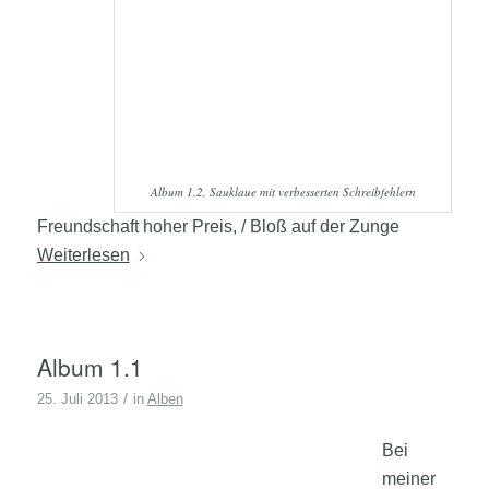
Album 1.2, Sauklaue mit verbesserten Schreibfehlern
Freundschaft hoher Preis, / Bloß auf der Zunge
Weiterlesen
Album 1.1
/
25. Juli 2013
in
Alben
Bei
meiner