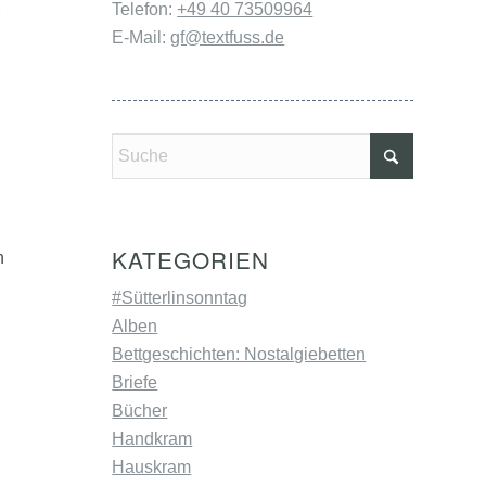
Telefon:
+49 40 73509964
E-Mail:
gf@textfuss.de
KATEGORIEN
n
#Sütterlinsonntag
Alben
Bettgeschichten: Nostalgiebetten
Briefe
Bücher
Handkram
Hauskram