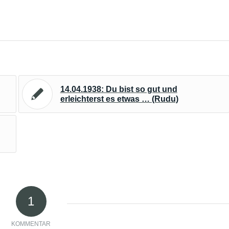
14.04.1938: Du bist so gut und
erleichterst es etwas … (Rudu)
1
KOMMENTAR