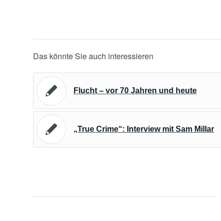
Das könnte Sie auch interessieren
Flucht – vor 70 Jahren und heute
„True Crime“: Interview mit Sam Millar