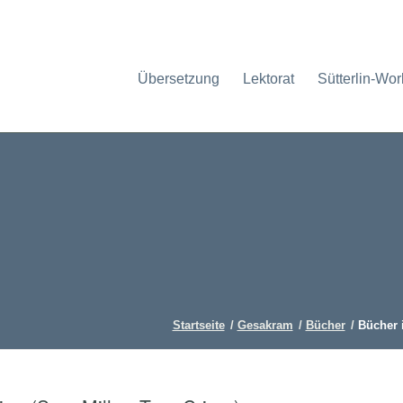
Übersetzung
Lektorat
Sütterlin-Wo
Startseite
/
Gesakram
/
Bücher
/
Bücher i