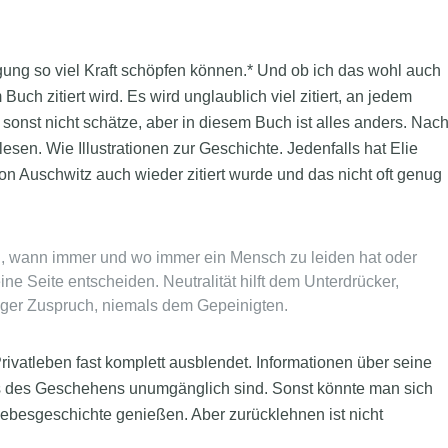
ung so viel Kraft schöpfen können.* Und ob ich das wohl auch
Buch zitiert wird. Es wird unglaublich viel zitiert, an jedem
sonst nicht schätze, aber in diesem Buch ist alles anders. Nac
sen. Wie Illustrationen zur Geschichte. Jedenfalls hat Elie
on Auschwitz auch wieder zitiert wurde und das nicht oft genug
, wann immer und wo immer ein Mensch zu leiden hat oder
ne Seite entscheiden. Neutralität hilft dem Unterdrücker,
iger Zuspruch, niemals dem Gepeinigten.
Privatleben fast komplett ausblendet. Informationen über seine
nis des Geschehens unumgänglich sind. Sonst könnte man sich
iebesgeschichte genießen. Aber zurücklehnen ist nicht