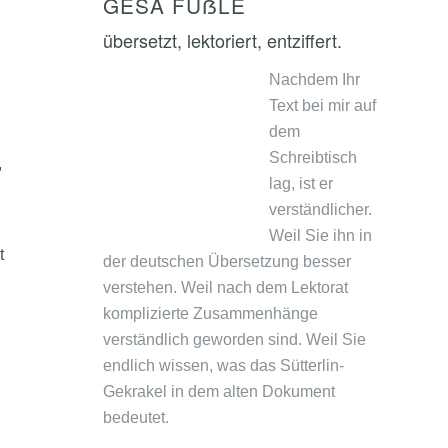
GESA FÜẞLE
übersetzt, lektoriert, entziffert.
Nachdem Ihr
Text bei mir auf
dem
Schreibtisch
,
lag, ist er
verständlicher.
Weil Sie ihn in
t
der deutschen Übersetzung besser
verstehen. Weil nach dem Lektorat
komplizierte Zusammenhänge
verständlich geworden sind. Weil Sie
endlich wissen, was das Sütterlin-
Gekrakel in dem alten Dokument
bedeutet.