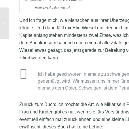
nicht gerecht, das weiß ich.
Und ich frage mich, wie Menschen aus ihrer Überzeug
Vernebelte Hoffnungsschimmer
könnte. Und dann fällt mir Elie Wiesel ein, der auch im 
Kapitelanfang stehen mindestens zwei Zitate, was ich 
dem Buchkonsum habe ich noch einmal alle Zitate gele
Wiesel etwas gesagt, das jetzt gerade zur Befreiung v
zitiert werden kann.
Ich habe geschworen, niemals zu schweigen
gedemütigt wird. Wir müssen uns immer für ei
niemals dem Opfer. Schweigen ist dem Pein
Zurück zum Buch: Ich mochte die Art, wie Millar sein 
Frau und Kinder gibt es nur, wenn sie fürs Verständ
eventuell einfach mal zurücklehnen und eine kleine L
erwünscht, dieses Buch hat keine Lehne.