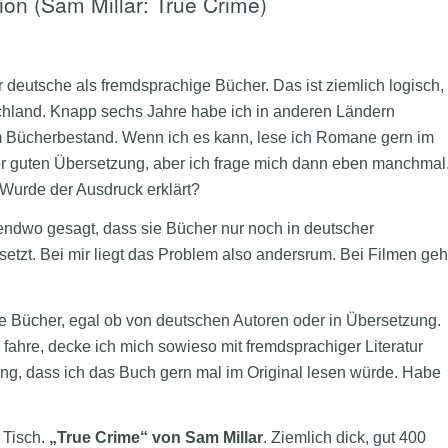
ion (Sam Millar: True Crime)
 deutsche als fremdsprachige Bücher. Das ist ziemlich logisch,
hland. Knapp sechs Jahre habe ich in anderen Ländern
em Bücherbestand. Wenn ich es kann, lese ich Romane gern im
iner guten Übersetzung, aber ich frage mich dann eben manchmal
 Wurde der Ausdruck erklärt?
rgendwo gesagt, dass sie Bücher nur noch in deutscher
setzt. Bei mir liegt das Problem also andersrum. Bei Filmen geh
sche Bücher, egal ob von deutschen Autoren oder in Übersetzung.
 fahre, decke ich mich sowieso mit fremdsprachiger Literatur
ng, dass ich das Buch gern mal im Original lesen würde. Habe
 Tisch.
„True Crime“ von Sam Millar
. Ziemlich dick, gut 400