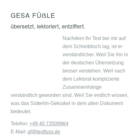
GESA FÜẞLE
übersetzt, lektoriert, entziffert.
Nachdem Ihr Text bei mir auf
dem Schreibtisch lag, ist er
verständlicher. Weil Sie ihn in
der deutschen Übersetzung
besser verstehen. Weil nach
dem Lektorat komplizierte
Zusammenhänge
verständlich geworden sind. Weil Sie endlich wissen,
was das Sütterlin-Gekrakel in dem alten Dokument
bedeutet.
Telefon:
+49 40 73509964
E-Mail:
gf@textfuss.de