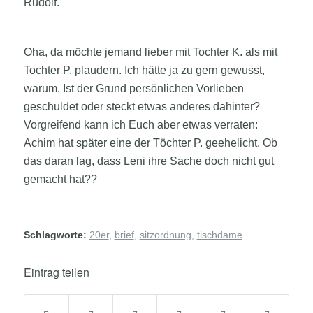
Rudolf.
Oha, da möchte jemand lieber mit Tochter K. als mit
Tochter P. plaudern. Ich hätte ja zu gern gewusst,
warum. Ist der Grund persönlichen Vorlieben
geschuldet oder steckt etwas anderes dahinter?
Vorgreifend kann ich Euch aber etwas verraten:
Achim hat später eine der Töchter P. geehelicht. Ob
das daran lag, dass Leni ihre Sache doch nicht gut
gemacht hat??
Schlagworte:
20er
,
brief
,
sitzordnung
,
tischdame
Eintrag teilen