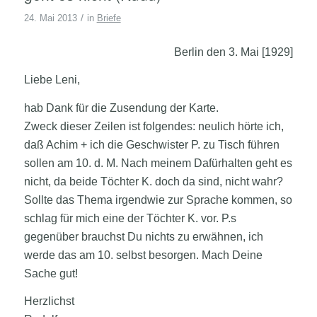
/
24. Mai 2013
in
Briefe
Berlin den 3. Mai [1929]
Liebe Leni,
hab Dank für die Zusendung der Karte.
Zweck dieser Zeilen ist folgendes: neulich hörte ich,
daß Achim + ich die Geschwister P. zu Tisch
führen
sollen am 10. d. M. Nach meinem Dafürhalten geht es
nicht, da beide Töchter K. doch da sind, nicht wahr?
Sollte das Thema irgendwie zur Sprache kommen, so
schlag für mich eine der Töchter K. vor. P.s
gegenüber brauchst Du nichts zu erwähnen, ich
werde das am 10. selbst besorgen. Mach Deine
Sache gut!
Herzlichst