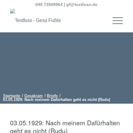
040 73509964
|
gf@textfuss.de
Startseite
/
Gesakram
/
Briefe
/
03.05.1929: Nach meinem Dafürhalten geht es nicht (Rudu)
03.05.1929: Nach meinem Dafürhalten
geht es nicht (Rudu)