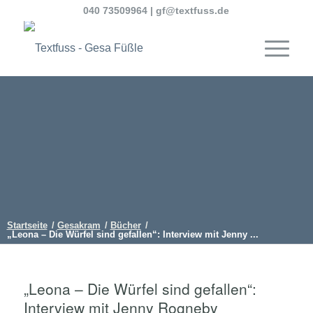
040 73509964
|
gf@textfuss.de
Startseite
/
Gesakram
/
Bücher
/
„Leona – Die Würfel sind gefallen“: Interview mit Jenny ...
„Leona – Die Würfel sind gefallen“:
Interview mit Jenny Rogneby