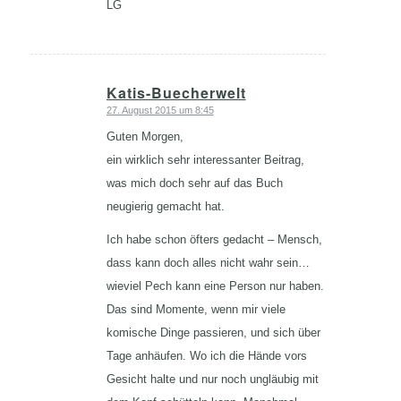
LG
Katis-Buecherwelt
27. August 2015 um 8:45
sagte:
Guten Morgen,
ein wirklich sehr interessanter Beitrag,
was mich doch sehr auf das Buch
neugierig gemacht hat.
Ich habe schon öfters gedacht – Mensch,
dass kann doch alles nicht wahr sein…
wieviel Pech kann eine Person nur haben.
Das sind Momente, wenn mir viele
komische Dinge passieren, und sich über
Tage anhäufen. Wo ich die Hände vors
Gesicht halte und nur noch ungläubig mit