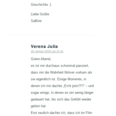
Geschichte :)
Liebe Grüße
SaBine
Verena Julia
26. August 2015 um 21:41
sagte:
Guten Abend,
es ist mir durchaus schonmal passiert,
dass mir die Wahrheit fiktiver vorkam als
sie eigentlich ist. Einige Momente, in
denen ich mir dachte „Echt jetzt?!?“ – und
sogar einige, in denen es ein wenig länger
gedauert hat, bis sich das Gefühl wieder
gelöst hat.
Erst neulich dachte ich, dass ich im Film