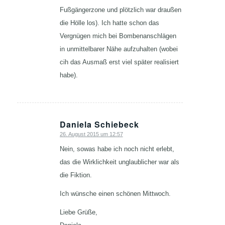
Fußgängerzone und plötzlich war draußen
die Hölle los). Ich hatte schon das
Vergnügen mich bei Bombenanschlägen
in unmittelbarer Nähe aufzuhalten (wobei
cih das Ausmaß erst viel später realisiert
habe).
Daniela Schiebeck
26. August 2015 um 12:57
sagte:
Nein, sowas habe ich noch nicht erlebt,
das die Wirklichkeit unglaublicher war als
die Fiktion.
Ich wünsche einen schönen Mittwoch.
Liebe Grüße,