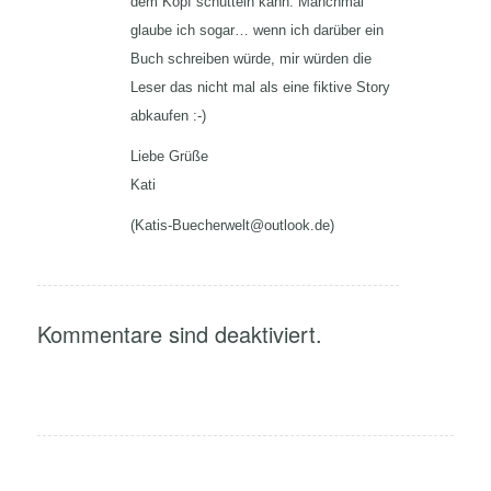
dem Kopf schütteln kann. Manchmal
glaube ich sogar… wenn ich darüber ein
Buch schreiben würde, mir würden die
Leser das nicht mal als eine fiktive Story
abkaufen :-)
Liebe Grüße
Kati
(Katis-Buecherwelt@outlook.de)
Kommentare sind deaktiviert.