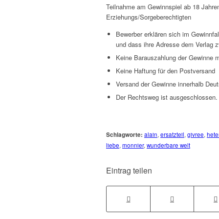
Teilnahme am Gewinnspiel ab 18 Jahren
Erziehungs/Sorgeberechtigten
Bewerber erklären sich im Gewinnfal
und dass ihre Adresse dem Verlag z
Keine Barauszahlung der Gewinne m
Keine Haftung für den Postversand
Versand der Gewinne innerhalb Deut
Der Rechtsweg ist ausgeschlossen.
Schlagworte:
alain
,
ersatzteil
,
givree
,
hete
liebe
,
monnier
,
wunderbare welt
Eintrag teilen