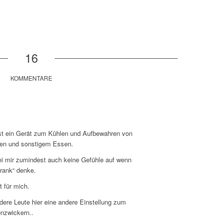
16
KOMMENTARE
st ein Gerät zum Kühlen und Aufbewahren von
ohen und sonstigem Essen.
 mir zumindest auch keine Gefühle auf wenn
rank“ denke.
t für mich.
dere Leute hier eine andere Einstellung zum
nzwickern..