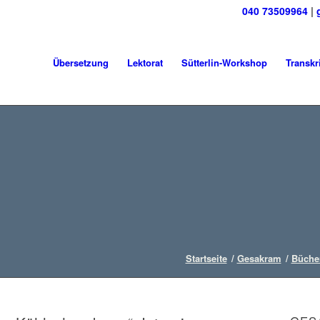
040 73509964
|
Übersetzung
Lektorat
Sütterlin-Workshop
Transkr
Startseite
/
Gesakram
/
Büche