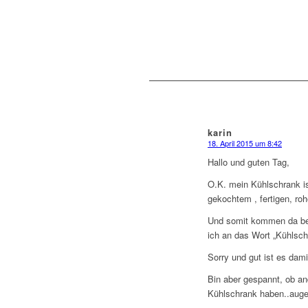
karin
18. April 2015 um 8:42
sagte:
Hallo und guten Tag,
O.K. mein Kühlschrank i
gekochtem , fertigen, r
Und somit kommen da bei
ich an das Wort „Kühlsch
Sorry und gut ist es dami
Bin aber gespannt, ob an
Kühlschrank haben..auge