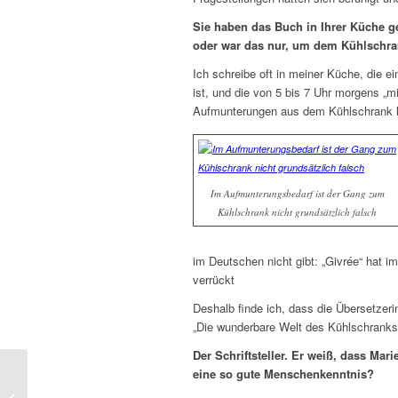
Sie haben das Buch in Ihrer Küche ge
oder war das nur, um dem Kühlschra
Ich schreibe oft in meiner Küche, die ei
ist, und die von 5 bis 7 Uhr morgens „m
Aufmunterungen aus dem Kühlschrank hol
Im Aufmunterungsbedarf ist der Gang zum
Kühlschrank nicht grundsätzlich falsch
im Deutschen nicht gibt: „Givrée“ hat i
verrückt
Deshalb finde ich, dass die Übersetzeri
„Die wunderbare Welt des Kühlschranks
Der Schriftsteller. Er weiß, dass Mari
eine so gute Menschenkenntnis?
Friedrich hat Geburtstag – Leni bloggt