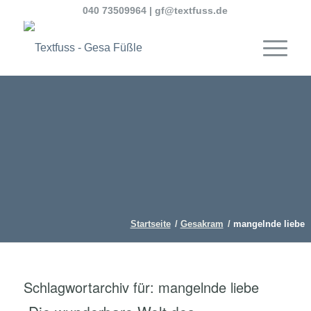
040 73509964
|
gf@textfuss.de
Startseite
/
Gesakram
/
mangelnde liebe
Schlagwortarchiv für:
mangelnde liebe