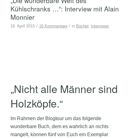
„Die wunderbare Welt des
Kühlschranks …“: Interview mit Alain
Monnier
/
/
18. April 2015
16 Kommentare
in
Bücher
,
Interviews
„Nicht alle Männer sind
Holzköpfe.“
Im Rahmen der Blogtour um das folgende
wunderbare Buch, dem es wahrlich an nichts
mangelt, können fünf von Euch ein Exemplar