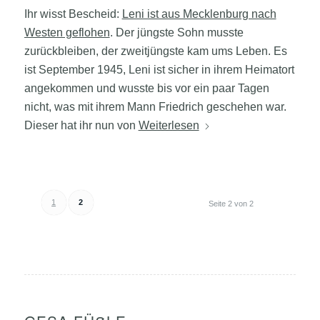
Ihr wisst Bescheid:
Leni ist aus Mecklenburg nach
Westen geflohen
. Der jüngste Sohn musste
zurückbleiben, der zweitjüngste kam ums Leben. Es
ist September 1945, Leni ist sicher in ihrem Heimatort
angekommen und wusste bis vor ein paar Tagen
nicht, was mit ihrem Mann Friedrich geschehen war.
Dieser hat ihr nun von
Weiterlesen
1
2
Seite 2 von 2