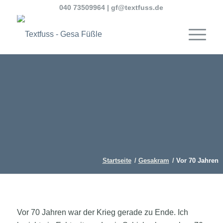
040 73509964
|
gf@textfuss.de
Startseite
/
Gesakram
/
Vor 70 Jahren
Vor 70 Jahren war der Krieg gerade zu Ende. Ich