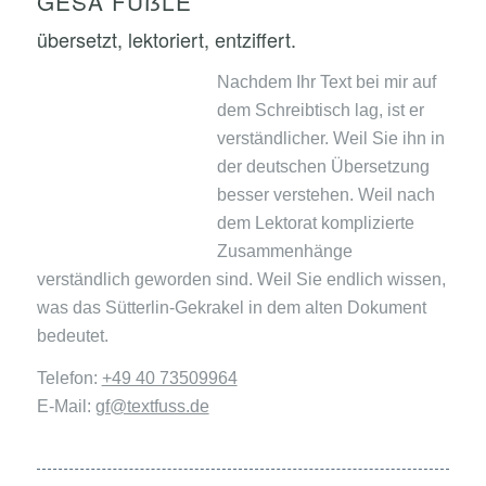
GESA FÜẞLE
übersetzt, lektoriert, entziffert.
Nachdem Ihr Text bei mir auf
dem Schreibtisch lag, ist er
verständlicher. Weil Sie ihn in
der deutschen Übersetzung
besser verstehen. Weil nach
dem Lektorat komplizierte
Zusammenhänge
verständlich geworden sind. Weil Sie endlich wissen,
was das Sütterlin-Gekrakel in dem alten Dokument
bedeutet.
Telefon:
+49 40 73509964
E-Mail:
gf@textfuss.de