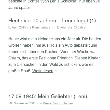
berichte in Echtzeit von Lenis Schicksal, nur eben 70
Jahre später
Heute vor 70 Jahren – Leni bloggt (1)
/
/
8. April 2015
2 Kommentare
in
Briefe
,
Vor 70 Jahren
Heute wird mein kleiner Hans ein Jahr alt. Die beiden
Großen haben ihm aus Holz ein Auto gebastelt und
freuen sich über den Kuchen. Vor einer Woche war
Ostern, das erste Fest ohne Friedrich. Sieben Kinder
zum Eiersuchen in den Wald zu schicken, war ein
großer Spaß.
Weiterlesen
17.09.1945: Mein Geliebter (Leni)
/
20. November 2013
in
Briefe
,
Vor 70 Jahren