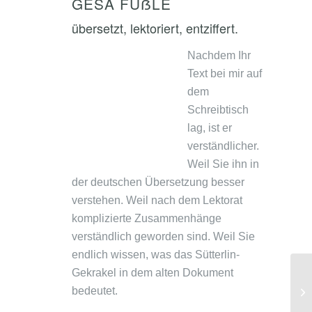
GESA FÜẞLE
übersetzt, lektoriert, entziffert.
Nachdem Ihr
Text bei mir auf
dem
Schreibtisch
lag, ist er
verständlicher.
Weil Sie ihn in
der deutschen Übersetzung besser
verstehen. Weil nach dem Lektorat
komplizierte Zusammenhänge
verständlich geworden sind. Weil Sie
endlich wissen, was das Sütterlin-
Gekrakel in dem alten Dokument
bedeutet.
Ku