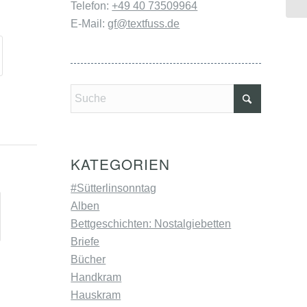
Telefon:
+49 40 73509964
E-Mail:
gf@textfuss.de
KATEGORIEN
#Sütterlinsonntag
Alben
Bettgeschichten: Nostalgiebetten
Briefe
Bücher
Handkram
Hauskram