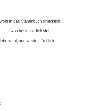
 wohl in das Stammbuch schicklich,
t ich, was besinnst dich viel,
lebe wohl, und werde glücklich.
e