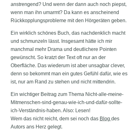
anstrengend? Und wenn der dann auch noch piepst,
wenn man ihn umarmt? Da kann es anscheinend
Rückkopplungsprobleme mit den Hörgeräten geben.
Ein wirklich schönes Buch, das nachdenklich macht
und schmunzeln lässt. Insgesamt hätte ich mir
manchmal mehr Drama und deutlichere Pointen
gewünscht. So kratzt der Text oft nur an der
Oberfläche. Das wiederum ist aber unsagbar clever,
denn so bekommt man ein gutes Gefühl dafür, wie es
ist, nur am Rand zu stehen und nicht mittendrin.
Ein wichtiger Beitrag zum Thema Nicht-alle-meine-
Mitmenschen-sind-genau-wie-ich-und-dafür-sollte-
ich-Verständnis-haben. Also: Lesen!
Wem das nicht reicht, dem sei noch das
Blog
des
Autors ans Herz gelegt.