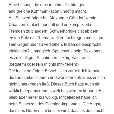
Eine Lösung, die eine in beide Richtungen
erfolgreiche Kommunikation unnötig macht.
Als Schwerhöriger hat Alexander Görsdorf wenig
Chancen, einfach nur nett und umkompliziert mit
Fremden zu plaudern. Schwerhörigkeit ist ab dem
ersten Satz ein Thema, weil er nachfragen muss, um
sein Gegenüber zu verstehen. In fremde Gespräche
einklinken? Unmöglich. Spätestens beim Sex kommt
es zu kniffligen Situationen – Hörgeräte raus
(bequem) oder rein (nichts mitkriegen)?
Die logische Folge: Er zieht sich zurück. Ich konnte
die Einsamkeit spüren und war sehr froh, dass er sich
nicht unterkriegen ließ. Dieses Buch hätte auch ein
wirklich deprimierendes welches werden können. Es
blieb aber heiter bis wolkig. Mitgefiebert habe ich
beim Einsetzen des Cochlea-Implantats. Die Angst,
dass das Hören nicht besser wird, dass es doch nicht