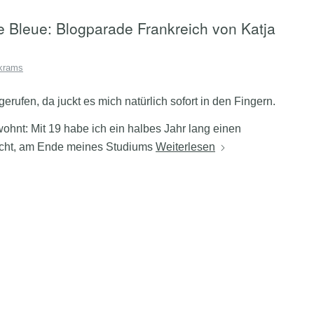
te Bleue: Blogparade Frankreich von Katja
krams
rufen, da juckt es mich natürlich sofort in den Fingern.
ohnt: Mit 19 habe ich ein halbes Jahr lang einen
ucht, am Ende meines Studiums
Weiterlesen