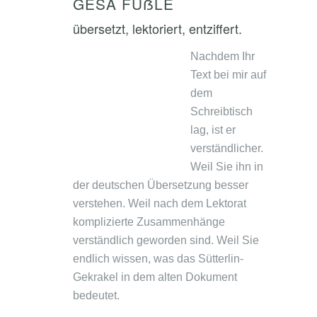
GESA FÜẞLE
übersetzt, lektoriert, entziffert.
Nachdem Ihr
Text bei mir auf
dem
Schreibtisch
lag, ist er
verständlicher.
Weil Sie ihn in
der deutschen Übersetzung besser
verstehen. Weil nach dem Lektorat
komplizierte Zusammenhänge
verständlich geworden sind. Weil Sie
endlich wissen, was das Sütterlin-
Gekrakel in dem alten Dokument
bedeutet.