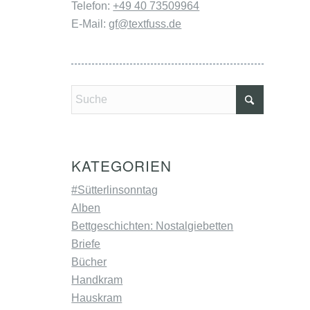
Telefon:
+49 40 73509964
E-Mail:
gf@textfuss.de
KATEGORIEN
#Sütterlinsonntag
Alben
Bettgeschichten: Nostalgiebetten
Briefe
Bücher
Handkram
Hauskram