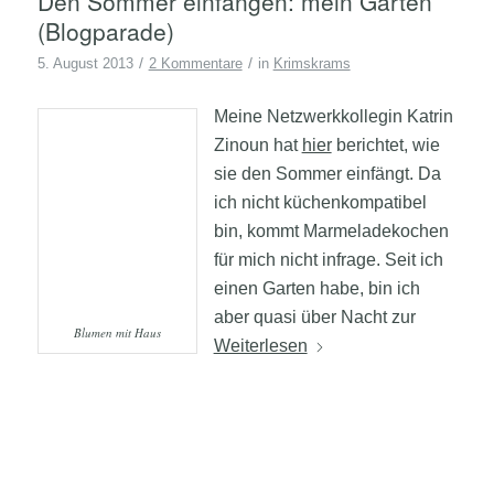
Den Sommer einfangen: mein Garten
(Blogparade)
/
/
5. August 2013
2 Kommentare
in
Krimskrams
Meine Netzwerkkollegin Katrin
Zinoun hat
hier
berichtet, wie
sie den Sommer einfängt. Da
ich nicht küchenkompatibel
bin, kommt Marmeladekochen
für mich nicht infrage. Seit ich
einen Garten habe, bin ich
aber quasi über Nacht zur
Blumen mit Haus
Weiterlesen