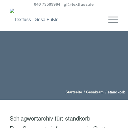
040 73509964
|
gf@textfuss.de
Startseite
/
Gesakram
/
standkorb
Schlagwortarchiv für:
standkorb