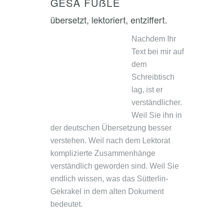
GESA FÜẞLE
übersetzt, lektoriert, entziffert.
Nachdem Ihr
Text bei mir auf
dem
Schreibtisch
lag, ist er
verständlicher.
Weil Sie ihn in
der deutschen Übersetzung besser
verstehen. Weil nach dem Lektorat
komplizierte Zusammenhänge
verständlich geworden sind. Weil Sie
endlich wissen, was das Sütterlin-
Gekrakel in dem alten Dokument
bedeutet.