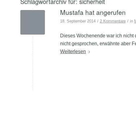
Schlagwortarchiv für:
sicherheit
Mustafa hat angerufen
/
/
18. September 2014
2 Kommentare
in
Dieses Wochenende war ich nicht da
nicht gesprochen, erwähnte aber Fe
Weiterlesen