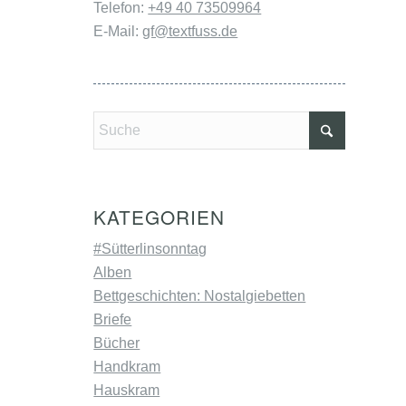
Telefon:
+49 40 73509964
E-Mail:
gf@textfuss.de
KATEGORIEN
#Sütterlinsonntag
Alben
Bettgeschichten: Nostalgiebetten
Briefe
Bücher
Handkram
Hauskram