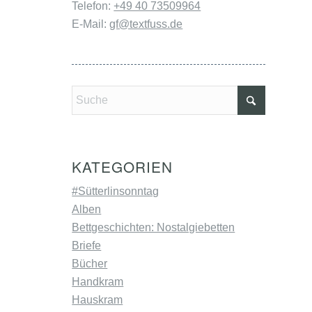
Telefon:
+49 40 73509964
E-Mail:
gf@textfuss.de
KATEGORIEN
#Sütterlinsonntag
Alben
Bettgeschichten: Nostalgiebetten
Briefe
Bücher
Handkram
Hauskram