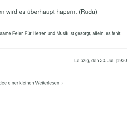
n wird es überhaupt hapern. (Rudu)
me Feier. Für Herren und Musik ist gesorgt, allein, es fehlt
Leipzig, den 30. Juli [1930
Idee einer kleinen
Weiterlesen