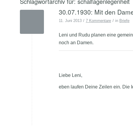
Schlagwortarchiv für:
schalfagenlegenheit
30.07.1930: Mit den Dame
/
/
11. Juni 2013
7 Kommentare
in
Briefe
Leni und Rudu planen eine gemeinsa
noch an Damen.
Liebe Leni,
eben laufen Deine Zeilen ein. Die 