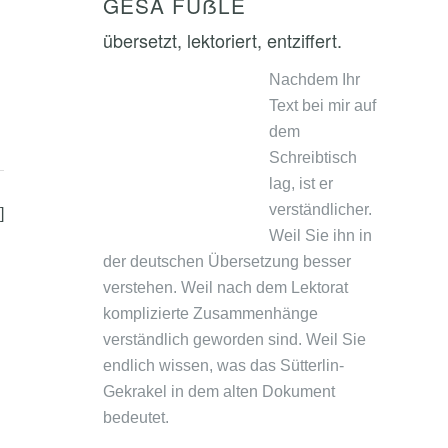
GESA FÜẞLE
übersetzt, lektoriert, entziffert.
Nachdem Ihr
Text bei mir auf
dem
Schreibtisch
lag, ist er
verständlicher.
]
Weil Sie ihn in
der deutschen Übersetzung besser
verstehen. Weil nach dem Lektorat
komplizierte Zusammenhänge
verständlich geworden sind. Weil Sie
endlich wissen, was das Sütterlin-
Gekrakel in dem alten Dokument
bedeutet.