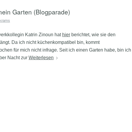
ein Garten (Blogparade)
krams
erkkollegin Katrin Zinoun hat
hier
berichtet, wie sie den
ängt. Da ich nicht küchenkompatibel bin, kommt
hen für mich nicht infrage. Seit ich einen Garten habe, bin ich
ber Nacht zur
Weiterlesen