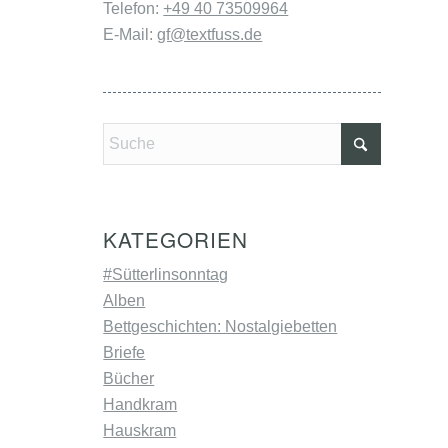
Telefon:
+49 40 73509964
E-Mail:
gf@textfuss.de
KATEGORIEN
#Sütterlinsonntag
Alben
Bettgeschichten: Nostalgiebetten
Briefe
Bücher
Handkram
Hauskram