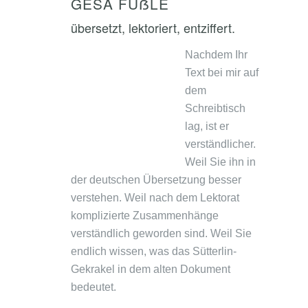
GESA FÜẞLE
übersetzt, lektoriert, entziffert.
Nachdem Ihr
Text bei mir auf
dem
Schreibtisch
lag, ist er
verständlicher.
Weil Sie ihn in
der deutschen Übersetzung besser
verstehen. Weil nach dem Lektorat
komplizierte Zusammenhänge
verständlich geworden sind. Weil Sie
endlich wissen, was das Sütterlin-
Gekrakel in dem alten Dokument
bedeutet.