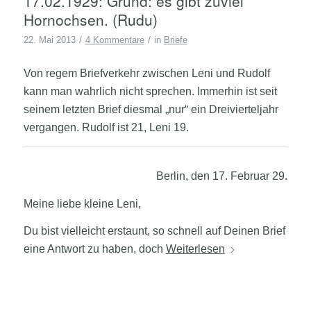
17.02.1929: Grund: es gibt zuviel
Hornochsen. (Rudu)
/
/
22. Mai 2013
4 Kommentare
in
Briefe
Von regem Briefverkehr zwischen Leni und Rudolf
kann man wahrlich nicht sprechen. Immerhin ist seit
seinem letzten Brief diesmal „nur“ ein Dreivierteljahr
vergangen. Rudolf ist 21, Leni 19.
Berlin, den 17. Februar 29.
Meine liebe kleine Leni,
Du bist vielleicht erstaunt, so schnell auf Deinen Brief
eine Antwort zu haben, doch
Weiterlesen