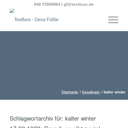
040 73509964
|
gf@textfuss.de
Startseite
/
Gesakram
/
kalter winter
Schlagwortarchiv für:
kalter winter