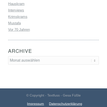
Hauskram
Interviews
Krimskrams
Mustafa
Vor 70 Jahren
ARCHIVE
© Copyright - Textfuss - Gesa Füßle
Impressum
Datenschutzerklärung