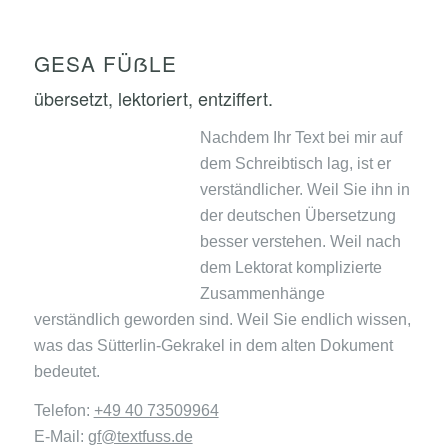
GESA FÜẞLE
übersetzt, lektoriert, entziffert.
Nachdem Ihr Text bei mir auf
dem Schreibtisch lag, ist er
verständlicher. Weil Sie ihn in
der deutschen Übersetzung
besser verstehen. Weil nach
dem Lektorat komplizierte
Zusammenhänge
verständlich geworden sind. Weil Sie endlich wissen,
was das Sütterlin-Gekrakel in dem alten Dokument
bedeutet.
Telefon:
+49 40 73509964
E-Mail:
gf@textfuss.de