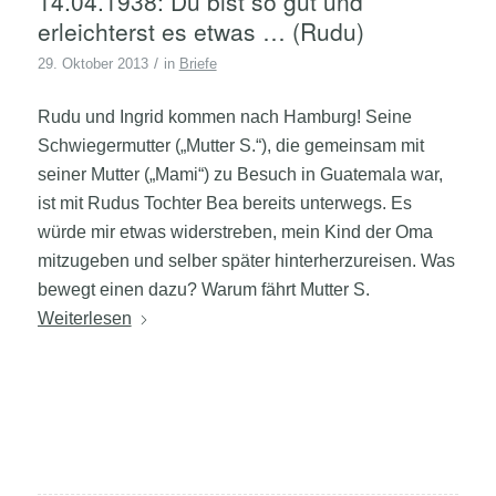
14.04.1938: Du bist so gut und
erleichterst es etwas … (Rudu)
/
29. Oktober 2013
in
Briefe
Rudu und Ingrid kommen nach Hamburg! Seine
Schwiegermutter („Mutter S.“), die gemeinsam mit
seiner Mutter („Mami“) zu Besuch in Guatemala war,
ist mit Rudus Tochter Bea bereits unterwegs. Es
würde mir etwas widerstreben, mein Kind der Oma
mitzugeben und selber später hinterherzureisen. Was
bewegt einen dazu? Warum fährt Mutter S.
Weiterlesen