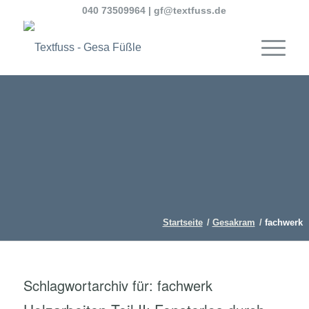
040 73509964
|
gf@textfuss.de
Startseite
/
Gesakram
/
fachwerk
Schlagwortarchiv für:
fachwerk