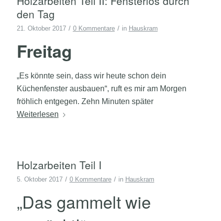
Holzarbeiten Teil II: Fensterlos durch
den Tag
/
/
21. Oktober 2017
0 Kommentare
in
Hauskram
Freitag
„Es könnte sein, dass wir heute schon dein
Küchenfenster ausbauen“, ruft es mir am Morgen
fröhlich entgegen. Zehn Minuten später
Weiterlesen
Holzarbeiten Teil I
/
/
5. Oktober 2017
0 Kommentare
in
Hauskram
„Das gammelt wie