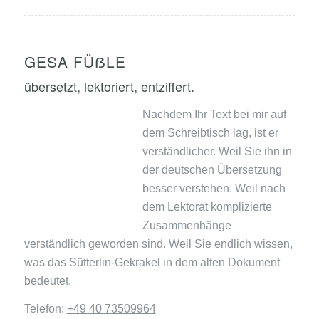
GESA FÜẞLE
übersetzt, lektoriert, entziffert.
Nachdem Ihr Text bei mir auf
dem Schreibtisch lag, ist er
verständlicher. Weil Sie ihn in
der deutschen Übersetzung
besser verstehen. Weil nach
dem Lektorat komplizierte
Zusammenhänge
verständlich geworden sind. Weil Sie endlich wissen,
was das Sütterlin-Gekrakel in dem alten Dokument
bedeutet.
Telefon:
+49 40 73509964