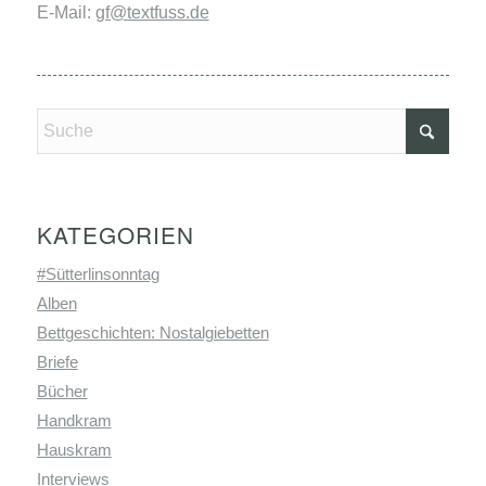
E-Mail:
gf@textfuss.de
KATEGORIEN
#Sütterlinsonntag
Alben
Bettgeschichten: Nostalgiebetten
Briefe
Bücher
Handkram
Hauskram
Interviews