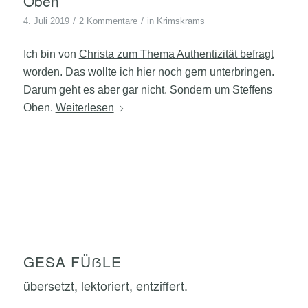
Oben
/
/
4. Juli 2019
2 Kommentare
in
Krimskrams
Ich bin von
Christa zum Thema Authentizität befragt
worden. Das wollte ich hier noch gern unterbringen.
Darum geht es aber gar nicht. Sondern um Steffens
Oben.
Weiterlesen
GESA FÜẞLE
übersetzt, lektoriert, entziffert.