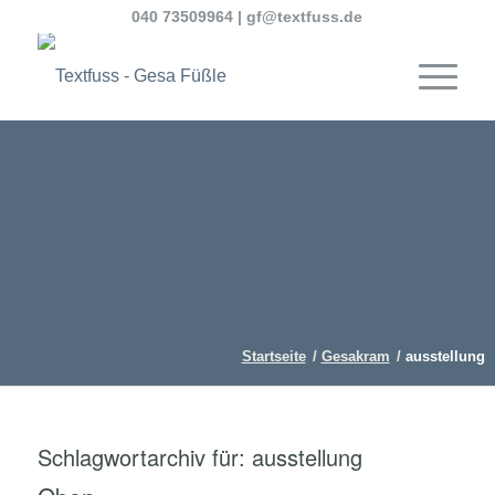
040 73509964
|
gf@textfuss.de
Startseite
/
Gesakram
/
ausstellung
Schlagwortarchiv für:
ausstellung