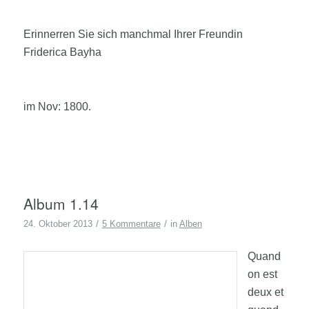
Erinnerren Sie sich manchmal Ihrer Freundin
Friderica Bayha
im Nov: 1800.
Album 1.14
/
/
24. Oktober 2013
5 Kommentare
in
Alben
Quand
on est
deux et