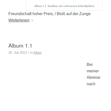
Album 1.2, Sauklaue mit verbesserten Schreibfehlern
Freundschaft hoher Preis, / Bloß auf der Zunge
Weiterlesen
Album 1.1
/
25. Juli 2013
in
Alben
Bei
meiner
Abreise
nach