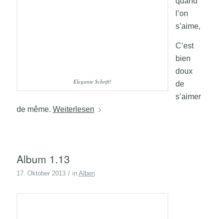
quand
l’on
s’aime,
C’est
bien
doux
Elegante Schrift!
de
s’aimer
de même.
Weiterlesen
Album 1.13
/
17. Oktober 2013
in
Alben