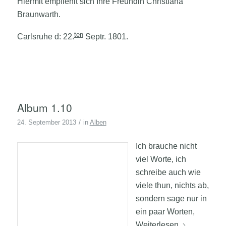
Hiermit empfiehlt sich Ihre Freundin Christiana
Braunwarth.
ten
Carlsruhe d: 22.
Septr. 1801.
Album 1.10
/
24. September 2013
in
Alben
Ich brauche nicht
viel Worte, ich
schreibe auch wie
viele thun, nichts ab,
sondern sage nur in
ein paar Worten,
Weiterlesen