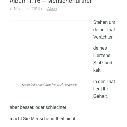
Album 1.16 – Menschenurtheil
/
7. November 2013
in
Alben
Stehen um
deine That
Verächter
deines
Herzens
Stolz und
kalt:
in der That
Leicht lesbar und trotzdem leicht kryptisch
liegt Ihr
Gehalt,
aber besser, oder schlechter
macht Sie Menschenurtheil nicht.