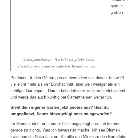
gern in
großen
Gartenjournalismus: „Das habe ich geliebt, dieses
Herumfahren und Sachen entdecken. Herrlich war das.“
Portionen. In den Gärten gab es besonders viel davon. Ich weiß
vielleicht mehr als der Durchschnitt, aber weit weniger als ein
richtiger Gartenprofi. Darum habe ich sehr, sehr, sehr viel gelernt
und werde das auch künftig bei Gartenthemen weiter tun.
Sieht dein eigener Garten jetzt anders aus? Hast du
umgepflanzt, Neues hinzugefügt oder rausgeworfen?
Im Moment sieht er in erster Linie ungepflegt aus. Ich komme
gerade zu nichts. Was ich bewusster mache: Ich säe Blumen
zwischen die Nutzpflanzen. Kamille und Minze zu den Kartoffeln,