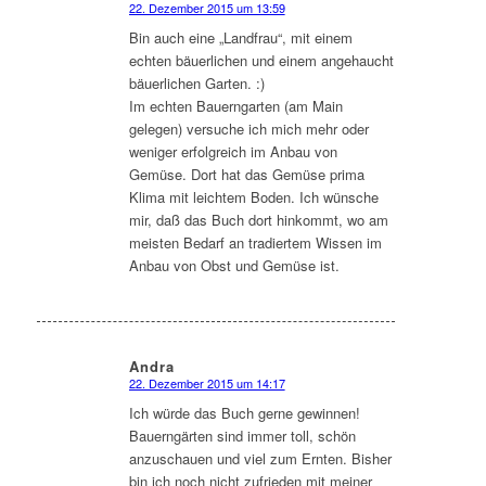
22. Dezember 2015 um 13:59
sagte:
Bin auch eine „Landfrau“, mit einem
echten bäuerlichen und einem angehaucht
bäuerlichen Garten. :)
Im echten Bauerngarten (am Main
gelegen) versuche ich mich mehr oder
weniger erfolgreich im Anbau von
Gemüse. Dort hat das Gemüse prima
Klima mit leichtem Boden. Ich wünsche
mir, daß das Buch dort hinkommt, wo am
meisten Bedarf an tradiertem Wissen im
Anbau von Obst und Gemüse ist.
Andra
22. Dezember 2015 um 14:17
sagte:
Ich würde das Buch gerne gewinnen!
Bauerngärten sind immer toll, schön
anzuschauen und viel zum Ernten. Bisher
bin ich noch nicht zufrieden mit meiner