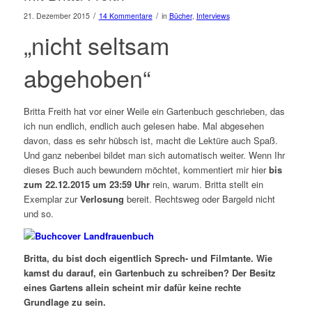
/
/
21. Dezember 2015
14 Kommentare
in
Bücher
,
Interviews
„nicht seltsam
abgehoben“
Britta Freith hat vor einer Weile ein Gartenbuch geschrieben, das
ich nun endlich, endlich auch gelesen habe. Mal abgesehen
davon, dass es sehr hübsch ist, macht die Lektüre auch Spaß.
Und ganz nebenbei bildet man sich automatisch weiter. Wenn Ihr
dieses Buch auch bewundern möchtet, kommentiert mir hier
bis
zum 22.12.2015 um 23:59 Uhr
rein, warum. Britta stellt ein
Exemplar zur
Verlosung
bereit. Rechtsweg oder Bargeld nicht
und so.
Britta, du bist doch eigentlich Sprech- und Filmtante. Wie
kamst du darauf, ein Gartenbuch zu schreiben? Der Besitz
eines Gartens allein scheint mir dafür keine rechte
Grundlage zu sein.