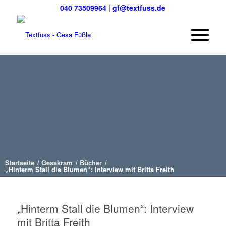
040 73509964
|
gf@textfuss.de
Startseite
/
Gesakram
/
Bücher
/
„Hinterm Stall die Blumen“: Interview mit Britta Freith
„Hinterm Stall die Blumen“: Interview
mit Britta Freith