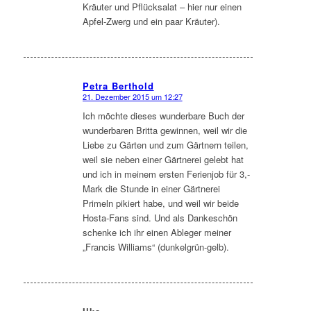
Kräuter und Pflücksalat – hier nur einen
Apfel-Zwerg und ein paar Kräuter).
Petra Berthold
21. Dezember 2015 um 12:27
sagte:
Ich möchte dieses wunderbare Buch der
wunderbaren Britta gewinnen, weil wir die
Liebe zu Gärten und zum Gärtnern teilen,
weil sie neben einer Gärtnerei gelebt hat
und ich in meinem ersten Ferienjob für 3,-
Mark die Stunde in einer Gärtnerei
Primeln pikiert habe, und weil wir beide
Hosta-Fans sind. Und als Dankeschön
schenke ich ihr einen Ableger meiner
„Francis Williams“ (dunkelgrün-gelb).