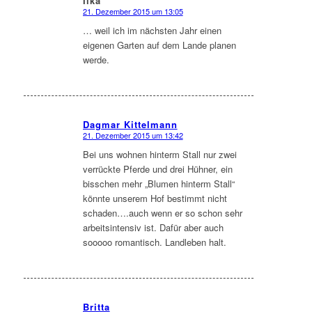
Ilka
21. Dezember 2015 um 13:05
sagte:
… weil ich im nächsten Jahr einen
eigenen Garten auf dem Lande planen
werde.
Dagmar Kittelmann
21. Dezember 2015 um 13:42
sagte:
Bei uns wohnen hinterm Stall nur zwei
verrückte Pferde und drei Hühner, ein
bisschen mehr „Blumen hinterm Stall“
könnte unserem Hof bestimmt nicht
schaden….auch wenn er so schon sehr
arbeitsintensiv ist. Dafür aber auch
sooooo romantisch. Landleben halt.
Britta