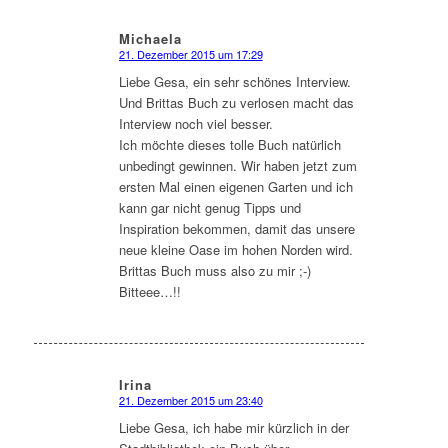
Michaela
21. Dezember 2015 um 17:29
sagte:
Liebe Gesa, ein sehr schönes Interview.
Und Brittas Buch zu verlosen macht das
Interview noch viel besser.
Ich möchte dieses tolle Buch natürlich
unbedingt gewinnen. Wir haben jetzt zum
ersten Mal einen eigenen Garten und ich
kann gar nicht genug Tipps und
Inspiration bekommen, damit das unsere
neue kleine Oase im hohen Norden wird.
Brittas Buch muss also zu mir ;-)
Bitteee…!!
Irina
21. Dezember 2015 um 23:40
sagte:
Liebe Gesa, ich habe mir kürzlich in der