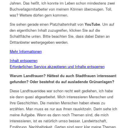
Jahren. Das heißt, ich konnte im Leben schon mindestens zwei
Buchverlagsmitarbeiter von meinem Können überzeugen. Toll,
was? Weitere dürfen gern kommen.
Sie sehen gerade einen Platzhalterinhalt von
YouTube
. Um auf
den eigentlichen Inhalt zuzugreifen, klicken Sie auf die
Schaltfläche unten. Bitte beachten Sie, dass dabei Daten an
Drittanbieter weitergegeben werden.
Mehr Informationen
Inhalt entsperren
Erforderlichen Service akzeptieren und Inhalte entsperren
Warum Landfrauen? Hättest du auch Stadtfrauen interessant
gefunden? Oder bestehst du auf ausladende Grünanlagen?
Diese Landfrauenidee war schon recht weit gediehen, ich habe
sie dann quasi abgearbeitet. Mich interessieren Menschen und
ihre Geschichten. Die meisten Menschen haben etwas zu
erzählen. Man muss es nur aus ihnen rauskitzeln. Darin sehe ich
meine Aufgabe. Wenn es dann noch Themen sind, die mich
interessieren, ist es natürlich umso besser. Landwirtschaft,
Ernährung, Nachhaltigkeit, Garten sind ganz klar meine Themen,