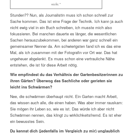
nicht.“
Stunden?? Nun, als Journalistin muss ich schon schnell zur
Sache kommen. Das ist eine Frage der Technik. Ich kann ja auch
nicht ewig viel in ein Buch schreiben, ich musste mich also
fokussieren. Bei manchen dauerte es länger, die wesentlichen
Sachen herauszubekommen, bei anderen war ganz schnell ein
gemeinsamer Nenner da. Am schwierigsten fand ich es das eine
Mal, als ich zusammen mit der Fotografin vor Ort war. Das hat
ungeheuer abgelenkt. Es muss schon eine vertrauliche Nähe
entstehen, die ist für diese Arbeit nötig.
Wie empfindest du das Verhältnis der Gartenbesitzerinnen zu
ihren Gärten? Überwog das Sachliche oder gerieten sie
leicht ins Schwärmen?
Nee, die schwärmen überhaupt nicht. Ein Garten macht Arbeit,
das wissen auch alle, die einen haben. Was aber immer rauskam:
Sie mögen ihr Leben so, wie es ist. Das würde ich aber nicht
Schwärmen nennen, das klingt zu wirklichkeitsfremd. Es ist eher
ein bewusstes Sein.
Du kennst dich (jedenfalls im Vergleich zu mir) unglaublich