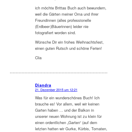
ich möchte Brittas Buch auch bewundern,
weil die Gärten meiner Oma und ihrer
Freundinnen (alles professionelle
(Erdbeer-)Bäuerinnen) leider nie
fotografiert worden sind.
Wünsche Dir ein frohes Weihnachtsfest,
einen guten Rutsch und schöne Ferien!
Clia
Diandra
21. Dezember 2015 um 12:21
sagte:
Was für ein wunderschönes Buch! Ich
brauche es! Vor allem, weil wir keinen
Garten haben … und der Balkon in
unserer neuen Wohnung ist zu klein für
einen ordentlichen „Garten“ (auf dem
letzten hatten wir Gurke, Kürbis, Tomaten,