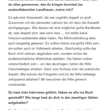
du alles genommen, das du kriegen konntest (an
auskunftsbereiten Landfrauen, meine ich)?
Es gab eine Vorauswahl, die war ungefähr doppelt so groß.
Zusammen mit der planenden Lektorin bin ich dann die Auswahl
durchgegangen: Wie decken wir eine möglichst große Bandbreite
ab, was doppelt sich, was kann raus … Ich wollte keine
Intensivmastbetriebe dabei haben. Nur Milchviehhaltung wäre
auch langweilig gewesen. Es sollten kleine und große Höfe sein,
sie sollten auch im Vollerwerb arbeiten. Gleichzeitig sollte das
Buch nicht seltsam abgehoben sein, sondern schon die
landwirtschaftliche Wirklichkeit abbilden. Die Gärten sollten
unterschiedlich sein – um das abzufragen, hatten die Höfe
Interviewbögen erhalten. Ganz zum Schluss kam der praktische
Aspekt: Wie können die Fotografin und ich die Höfe halbwegs
zeitsparend abfahren? Wir besuchten die Höfe getrennt
voneinander.
Du hast viele Interviews geführt. Haben es alle ins Buch
geschafft? Wie lange hast du dich in den jeweiligen Gärten
aufgehalten?