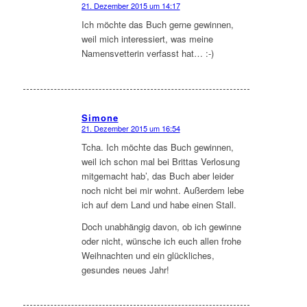
21. Dezember 2015 um 14:17
sagte:
Ich möchte das Buch gerne gewinnen,
weil mich interessiert, was meine
Namensvetterin verfasst hat… :-)
Simone
21. Dezember 2015 um 16:54
sagte:
Tcha. Ich möchte das Buch gewinnen,
weil ich schon mal bei Brittas Verlosung
mitgemacht hab’, das Buch aber leider
noch nicht bei mir wohnt. Außerdem lebe
ich auf dem Land und habe einen Stall.
Doch unabhängig davon, ob ich gewinne
oder nicht, wünsche ich euch allen frohe
Weihnachten und ein glückliches,
gesundes neues Jahr!